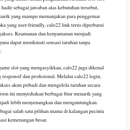
 hadir sebagai jawaban atas kebutuhan tersebut,
enarik yang mampu memanjakan para penggemar
a yang user-friendly, calo22 link terus diperbarui
engakses. Keamanan dan kenyamanan menjadi
gguna dapat menikmati sensasi taruhan tanpa
.
ame slot yang mengasyikkan, calo22 juga dikenal
 responsif dan profesional. Melalui calo22 login,
ses akun pribadi dan mengelola taruhan secara
tform ini menyediakan berbagai fitur menarik yang
jadi lebih menyenangkan dan menguntungkan.
agai salah satu pilihan utama di kalangan pecinta
sasi kemenangan besar.