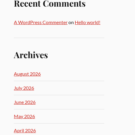
Recent Comments
A WordPress Commenter
on
Hello world!
Archives
August 2026
July 2026
June 2026
May 2026
April 2026