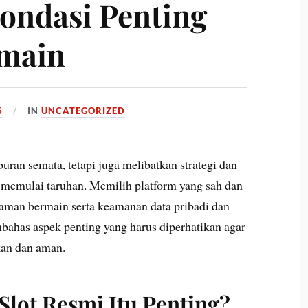
Pondasi Penting
main
6
IN
UNCATEGORIZED
uran semata, tetapi juga melibatkan strategi dan
memulai taruhan. Memilih platform yang sah dan
aman bermain serta keamanan data pribadi dan
bahas aspek penting yang harus diperhatikan agar
kan dan aman.
lot Resmi Itu Penting?