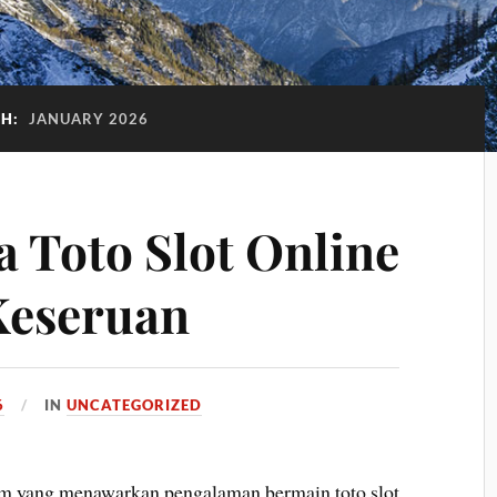
H:
JANUARY 2026
a Toto Slot Online
Keseruan
6
IN
UNCATEGORIZED
m yang menawarkan pengalaman bermain toto slot