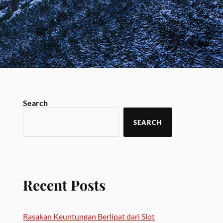
Search
SEARCH
Recent Posts
Rasakan Keuntungan Berlipat dari Slot