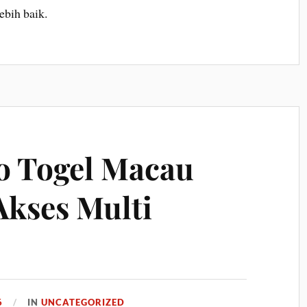
bih baik.
o Togel Macau
Akses Multi
6
IN
UNCATEGORIZED