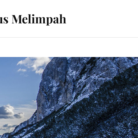
nus Melimpah