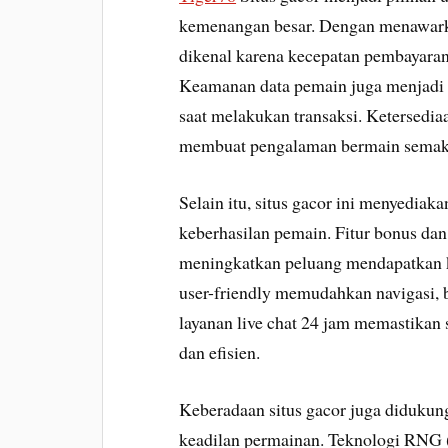
kemenangan besar. Dengan menawarkan
dikenal karena kecepatan pembayaran
Keamanan data pemain juga menjadi 
saat melakukan transaksi. Ketersedia
membuat pengalaman bermain semaki
Selain itu, situs gacor ini menyedia
keberhasilan pemain. Fitur bonus dan 
meningkatkan peluang mendapatkan k
user-friendly memudahkan navigasi,
layanan live chat 24 jam memastikan 
dan efisien.
Keberadaan situs gacor juga diduku
keadilan permainan. Teknologi RNG