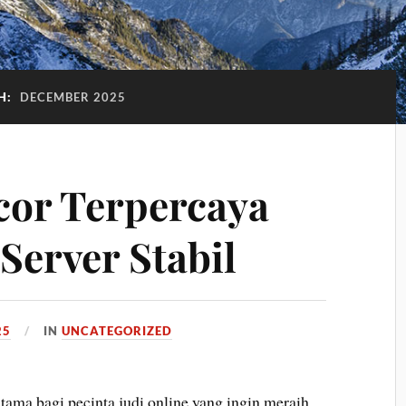
H:
DECEMBER 2025
acor Terpercaya
Server Stabil
25
IN
UNCATEGORIZED
tama bagi pecinta judi online yang ingin meraih