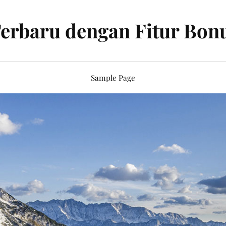
Terbaru dengan Fitur Bo
Sample Page