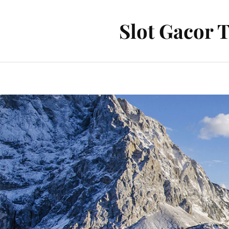
Slot Gacor 