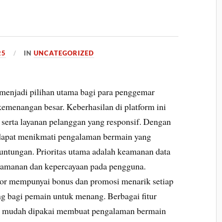
25
IN
UNCATEGORIZED
 menjadi pilihan utama bagi para penggemar
emenangan besar. Keberhasilan di platform ini
 serta layanan pelanggan yang responsif. Dengan
 dapat menikmati pengalaman bermain yang
tungan. Prioritas utama adalah keamanan data
yamanan dan kepercayaan pada pengguna.
acor mempunyai bonus dan promosi menarik setiap
ng bagi pemain untuk menang. Berbagai fitur
g mudah dipakai membuat pengalaman bermain