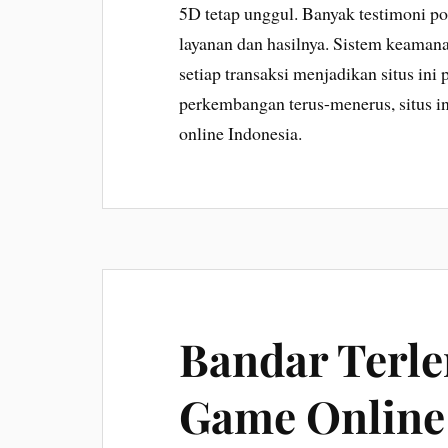
5D tetap unggul. Banyak testimoni po
layanan dan hasilnya. Sistem keamana
setiap transaksi menjadikan situs ini 
perkembangan terus-menerus, situs ini
online Indonesia.
Bandar Terl
Game Online