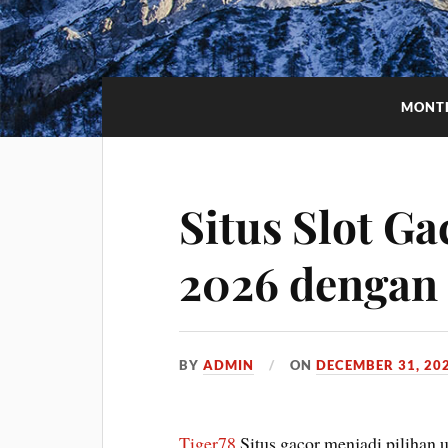
MONT
Situs Slot G
2026 dengan 
BY
ADMIN
ON
DECEMBER 31, 20
Tiger78
Situs gacor menjadi pilihan u