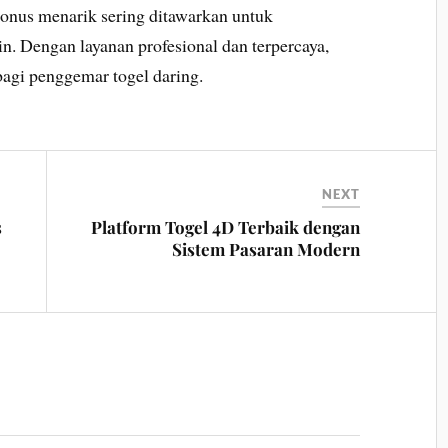
onus menarik sering ditawarkan untuk
 Dengan layanan profesional dan terpercaya,
 bagi penggemar togel daring.
NEXT
s
Platform Togel 4D Terbaik dengan
Sistem Pasaran Modern