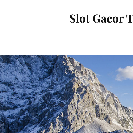
Slot Gacor 