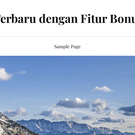
Terbaru dengan Fitur Bo
Sample Page