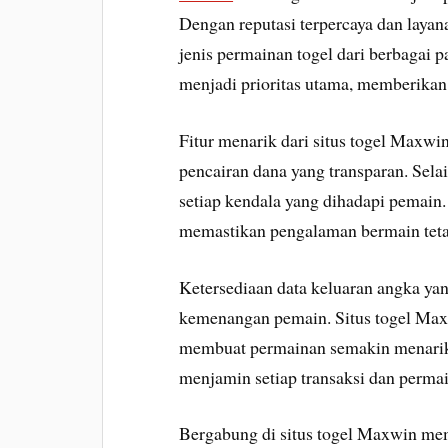
Dengan reputasi terpercaya dan layan
jenis permainan togel dari berbagai p
menjadi prioritas utama, memberika
Fitur menarik dari situs togel Maxwi
pencairan dana yang transparan. Sel
setiap kendala yang dihadapi pemain
memastikan pengalaman bermain tetap
Ketersediaan data keluaran angka ya
kemenangan pemain. Situs togel Maxw
membuat permainan semakin menarik d
menjamin setiap transaksi dan permai
Bergabung di situs togel Maxwin me