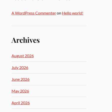
A WordPress Commenter
on
Hello world!
Archives
August 2026
July 2026
June 2026
May 2026
April 2026