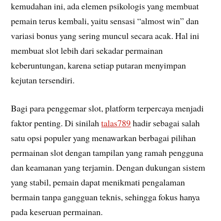
kemudahan ini, ada elemen psikologis yang membuat
pemain terus kembali, yaitu sensasi “almost win” dan
variasi bonus yang sering muncul secara acak. Hal ini
membuat slot lebih dari sekadar permainan
keberuntungan, karena setiap putaran menyimpan
kejutan tersendiri.
Bagi para penggemar slot, platform terpercaya menjadi
faktor penting. Di sinilah
talas789
hadir sebagai salah
satu opsi populer yang menawarkan berbagai pilihan
permainan slot dengan tampilan yang ramah pengguna
dan keamanan yang terjamin. Dengan dukungan sistem
yang stabil, pemain dapat menikmati pengalaman
bermain tanpa gangguan teknis, sehingga fokus hanya
pada keseruan permainan.