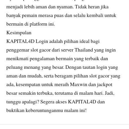
menjadi lebih aman dan nyaman. Tidak heran jika
banyak pemain merasa puas dan selalu kembali untuk
bermain di platform ini.
Kesimpulan
KAPITAL4D Login adalah pilihan ideal bagi
penggemar slot gacor dari server Thailand yang ingin
menikmati pengalaman bermain yang terbaik dan
peluang menang yang besar. Dengan tautan login yang
aman dan mudah, serta beragam pilihan slot gacor yang
ada, kesempatan untuk meraih Maxwin dan jackpot
besar semakin terbuka, terutama di malam hari. Jadi,
tunggu apalagi? Segera akses KAPITAL4D dan
buktikan keberuntunganmu malam ini!