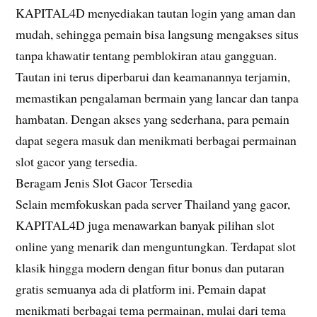
KAPITAL4D menyediakan tautan login yang aman dan
mudah, sehingga pemain bisa langsung mengakses situs
tanpa khawatir tentang pemblokiran atau gangguan.
Tautan ini terus diperbarui dan keamanannya terjamin,
memastikan pengalaman bermain yang lancar dan tanpa
hambatan. Dengan akses yang sederhana, para pemain
dapat segera masuk dan menikmati berbagai permainan
slot gacor yang tersedia.
Beragam Jenis Slot Gacor Tersedia
Selain memfokuskan pada server Thailand yang gacor,
KAPITAL4D juga menawarkan banyak pilihan slot
online yang menarik dan menguntungkan. Terdapat slot
klasik hingga modern dengan fitur bonus dan putaran
gratis semuanya ada di platform ini. Pemain dapat
menikmati berbagai tema permainan, mulai dari tema