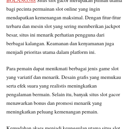
BOLANG588
Situs slot gacor merupakan pilihan utama
bagi pecinta permainan slot online yang ingin
mendapatkan kemenangan maksimal. Dengan fitur-fitur
terbaru dan mesin slot yang sering memberikan jackpot
besar, situs ini menarik perhatian pengguna dari
berbagai kalangan. Keamanan dan kenyamanan juga
menjadi prioritas utama dalam platform ini.
Para pemain dapat menikmati berbagai jenis game slot
yang variatif dan menarik. Desain grafis yang memukau
serta efek suara yang realistis meningkatkan
pengalaman bermain. Selain itu, banyak situs slot gacor
menawarkan bonus dan promosi menarik yang
meningkatkan peluang kemenangan pemain.
Kemudahan akses menjadi keunggulan utama situs slot