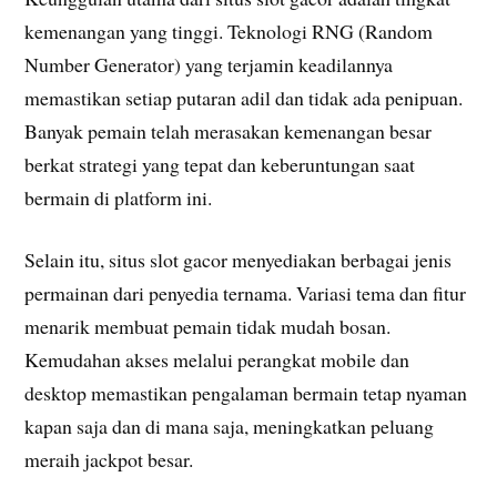
kemenangan yang tinggi. Teknologi RNG (Random
Number Generator) yang terjamin keadilannya
memastikan setiap putaran adil dan tidak ada penipuan.
Banyak pemain telah merasakan kemenangan besar
berkat strategi yang tepat dan keberuntungan saat
bermain di platform ini.
Selain itu, situs slot gacor menyediakan berbagai jenis
permainan dari penyedia ternama. Variasi tema dan fitur
menarik membuat pemain tidak mudah bosan.
Kemudahan akses melalui perangkat mobile dan
desktop memastikan pengalaman bermain tetap nyaman
kapan saja dan di mana saja, meningkatkan peluang
meraih jackpot besar.