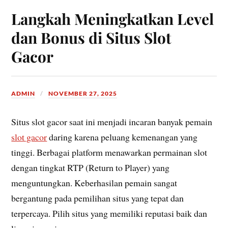
Langkah Meningkatkan Level
dan Bonus di Situs Slot
Gacor
ADMIN
NOVEMBER 27, 2025
Situs slot gacor saat ini menjadi incaran banyak pemain
slot gacor
daring karena peluang kemenangan yang
tinggi. Berbagai platform menawarkan permainan slot
dengan tingkat RTP (Return to Player) yang
menguntungkan. Keberhasilan pemain sangat
bergantung pada pemilihan situs yang tepat dan
terpercaya. Pilih situs yang memiliki reputasi baik dan