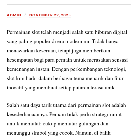
ADMIN
NOVEMBER 29, 2025
Permainan slot telah menjadi salah satu hiburan digital
yang paling populer di era modern ini. Tidak hanya
menawarkan keseruan, tetapi juga memberikan
kesempatan bagi para pemain untuk merasakan sensasi
kemenangan instan. Dengan perkembangan teknologi,
slot kini hadir dalam berbagai tema menarik dan fitur
inovatif yang membuat setiap putaran terasa unik.
Salah satu daya tarik utama dari permainan slot adalah
kesederhanaannya. Pemain tidak perlu strategi rumit
untuk memulai; cukup memutar gulungan dan
menunggu simbol yang cocok. Namun, di balik