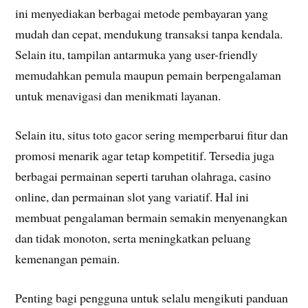
ini menyediakan berbagai metode pembayaran yang
mudah dan cepat, mendukung transaksi tanpa kendala.
Selain itu, tampilan antarmuka yang user-friendly
memudahkan pemula maupun pemain berpengalaman
untuk menavigasi dan menikmati layanan.
Selain itu, situs toto gacor sering memperbarui fitur dan
promosi menarik agar tetap kompetitif. Tersedia juga
berbagai permainan seperti taruhan olahraga, casino
online, dan permainan slot yang variatif. Hal ini
membuat pengalaman bermain semakin menyenangkan
dan tidak monoton, serta meningkatkan peluang
kemenangan pemain.
Penting bagi pengguna untuk selalu mengikuti panduan