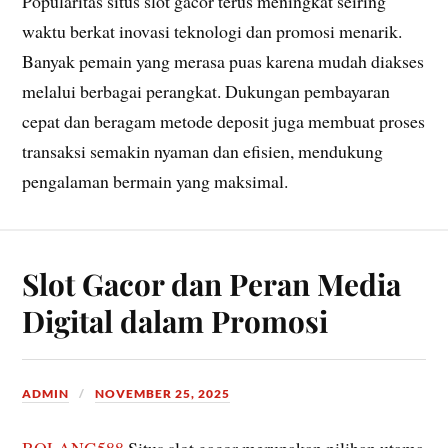
Popularitas situs slot gacor terus meningkat seiring
waktu berkat inovasi teknologi dan promosi menarik.
Banyak pemain yang merasa puas karena mudah diakses
melalui berbagai perangkat. Dukungan pembayaran
cepat dan beragam metode deposit juga membuat proses
transaksi semakin nyaman dan efisien, mendukung
pengalaman bermain yang maksimal.
Slot Gacor dan Peran Media
Digital dalam Promosi
ADMIN
NOVEMBER 25, 2025