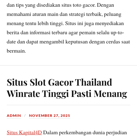
dan tips yang disediakan situs toto gacor. Dengan
memahami aturan main dan strategi terbaik, peluang
menang tentu lebih tinggi. Situs ini juga menyediakan
berita dan informasi terbaru agar pemain selalu up-to-
date dan dapat mengambil keputusan dengan cerdas saat
bermain.
Situs Slot Gacor Thailand
Winrate Tinggi Pasti Menang
ADMIN
NOVEMBER 27, 2025
Situs Kapital4D
Dalam perkembangan dunia perjudian