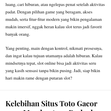
luang, cari hiburan, atau ngelepas penat setelah aktivitas
padat. Dengan pilihan game yang beragam, akses
mudah, serta fitur-fitur modern yang bikin pengalaman
makin imersif, nggak heran kalau slot terus jadi favorit
banyak orang.
Yang penting, main dengan kontrol, nikmati prosesnya,
dan ingat kalau tujuan utamanya adalah hiburan. Kalau
mindsetnya tepat, slot online bisa jadi aktivitas seru
yang kasih sensasi tanpa bikin pusing. Jadi, siap bikin
hari makin rame dengan putaran slot?
Kelebihan Situs Toto Gacor