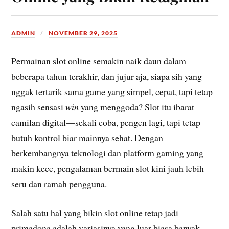
ADMIN
NOVEMBER 29, 2025
Permainan slot online semakin naik daun dalam
beberapa tahun terakhir, dan jujur aja, siapa sih yang
nggak tertarik sama game yang simpel, cepat, tapi tetap
ngasih sensasi
win
yang menggoda? Slot itu ibarat
camilan digital—sekali coba, pengen lagi, tapi tetap
butuh kontrol biar mainnya sehat. Dengan
berkembangnya teknologi dan platform gaming yang
makin kece, pengalaman bermain slot kini jauh lebih
seru dan ramah pengguna.
Salah satu hal yang bikin slot online tetap jadi
primadona adalah variasinya yang luar biasa banyak.