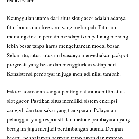
lisensi resmi.
Keunggulan utama dari situs slot gacor adalah adanya
fitur bonus dan free spin yang melimpah. Fitur ini
memungkinkan pemain mendapatkan peluang menang
lebih besar tanpa harus mengeluarkan modal besar.
Selain itu, situs-situs ini biasanya menyediakan jackpot
progresif yang besar dan menggiurkan setiap hari.
Konsistensi pembayaran juga menjadi nilai tambah.
Faktor keamanan sangat penting dalam memilih situs
slot gacor. Pastikan situs memiliki sistem enkripsi
canggih dan transaksi yang transparan. Pelayanan
pelanggan yang responsif dan metode pembayaran yang
beragam juga menjadi pertimbangan utama. Dengan
begitu, pengalaman bermain tetap aman dan nyaman