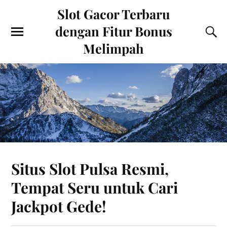
Slot Gacor Terbaru
dengan Fitur Bonus
Melimpah
Situs Slot Pulsa Resmi,
Tempat Seru untuk Cari
Jackpot Gede!