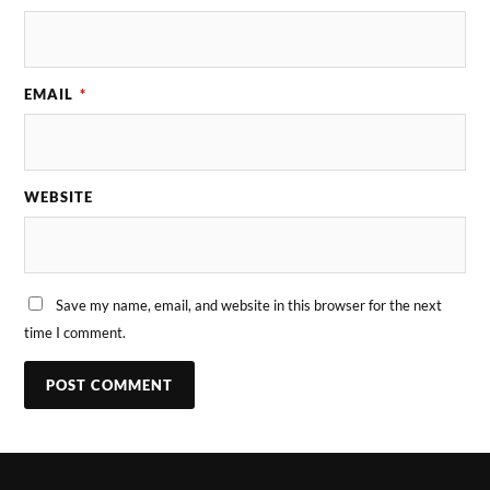
EMAIL
*
WEBSITE
Save my name, email, and website in this browser for the next
time I comment.