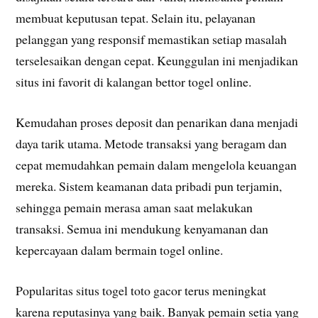
membuat keputusan tepat. Selain itu, pelayanan
pelanggan yang responsif memastikan setiap masalah
terselesaikan dengan cepat. Keunggulan ini menjadikan
situs ini favorit di kalangan bettor togel online.
Kemudahan proses deposit dan penarikan dana menjadi
daya tarik utama. Metode transaksi yang beragam dan
cepat memudahkan pemain dalam mengelola keuangan
mereka. Sistem keamanan data pribadi pun terjamin,
sehingga pemain merasa aman saat melakukan
transaksi. Semua ini mendukung kenyamanan dan
kepercayaan dalam bermain togel online.
Popularitas situs togel toto gacor terus meningkat
karena reputasinya yang baik. Banyak pemain setia yang