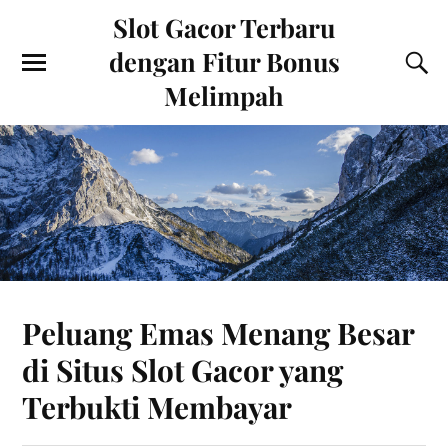
Slot Gacor Terbaru
dengan Fitur Bonus
Melimpah
Peluang Emas Menang Besar
di Situs Slot Gacor yang
Terbukti Membayar