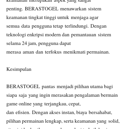
penting. BERASTOGEL menawarkan sistem
keamanan tingkat tinggi untuk menjaga agar
semua data pengguna tetap terlindungi. Dengan
teknologi enkripsi modern dan pemantauan sistem
selama 24 jam, pengguna dapat
merasa aman dan terfokus menikmati permainan.
Kesimpulan
BERASTOGEL pantas menjadi pilihan utama bagi
siapa saja yang ingin merasakan pengalaman bermain
game online yang terjangkau, cepat,
dan efisien. Dengan akses instan, biaya bersahabat,
pilihan permainan lengkap, serta keamanan yang solid,