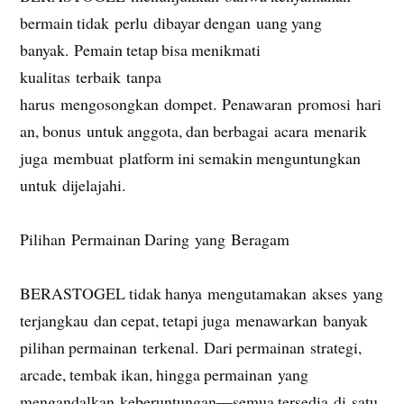
bermain tidak perlu dibayar dengan uang yang
banyak. Pemain tetap bisa menikmati
kualitas terbaik tanpa
harus mengosongkan dompet. Penawaran promosi hari
an, bonus untuk anggota, dan berbagai acara menarik
juga membuat platform ini semakin menguntungkan
untuk dijelajahi.
Pilihan Permainan Daring yang Beragam
BERASTOGEL tidak hanya mengutamakan akses yang
terjangkau dan cepat, tetapi juga menawarkan banyak
pilihan permainan terkenal. Dari permainan strategi,
arcade, tembak ikan, hingga permainan yang
mengandalkan keberuntungan—semua tersedia di satu