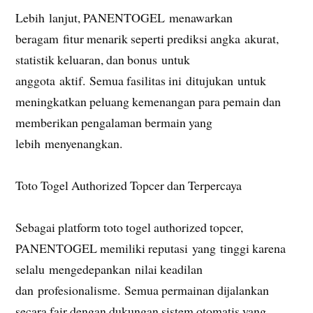
Lebih lanjut, PANENTOGEL menawarkan
beragam fitur menarik seperti prediksi angka akurat,
statistik keluaran, dan bonus untuk
anggota aktif. Semua fasilitas ini ditujukan untuk
meningkatkan peluang kemenangan para pemain dan
memberikan pengalaman bermain yang
lebih menyenangkan.
Toto Togel Authorized Topcer dan Terpercaya
Sebagai platform toto togel authorized topcer,
PANENTOGEL memiliki reputasi yang tinggi karena
selalu mengedepankan nilai keadilan
dan profesionalisme. Semua permainan dijalankan
secara fair dengan dukungan sistem otomatis yang