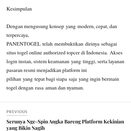
Kesimpulan
Dengan mengusung konsep yang modern, cepat, dan
terpercaya,
PANENTOGEL telah membuktikan dirinya sebagai
situs togel online authorized topcer di Indonesia. Akses
login instan, sistem keamanan yang tinggi, serta layanan
pasaran resmi menjadikan platform ini
pilihan yang tepat bagi siapa saja yang ingin bermain
togel dengan rasa aman dan nyaman.
PREVIOUS
Serunya Nge-Spin Angka Bareng Platform Kekinian
yang Bikin Nagih