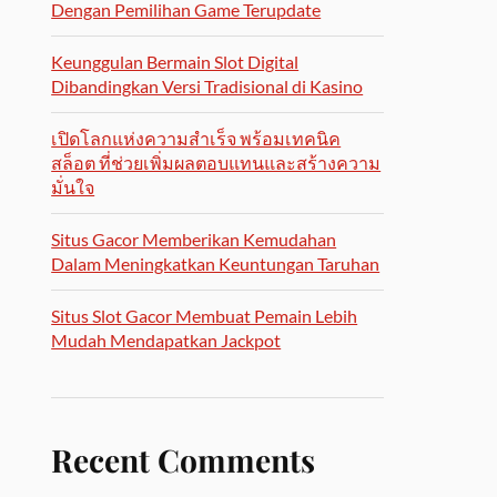
Dengan Pemilihan Game Terupdate
Keunggulan Bermain Slot Digital
Dibandingkan Versi Tradisional di Kasino
เปิดโลกแห่งความสำเร็จ พร้อมเทคนิค
สล็อต ที่ช่วยเพิ่มผลตอบแทนและสร้างความ
มั่นใจ
Situs Gacor Memberikan Kemudahan
Dalam Meningkatkan Keuntungan Taruhan
Situs Slot Gacor Membuat Pemain Lebih
Mudah Mendapatkan Jackpot
Recent Comments