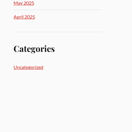
May 2025
April 2025
Categories
Uncategorized