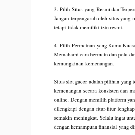
3. Pilih Situs yang Resmi dan Terper
Jangan terpengaruh oleh situs yan
tetapi tidak memiliki izin resmi.
4. Pilih Permainan yang Kamu Kuas
Memahami cara bermain dan pola dar
kemungkinan kemenangan.
Situs slot gacor adalah pilihan yang 
kemenangan secara konsisten dan me
online. Dengan memilih platform yan
dilengkapi dengan fitur-fitur lengk
semakin meningkat. Selalu ingat unt
dengan kemampuan finansial yang dim