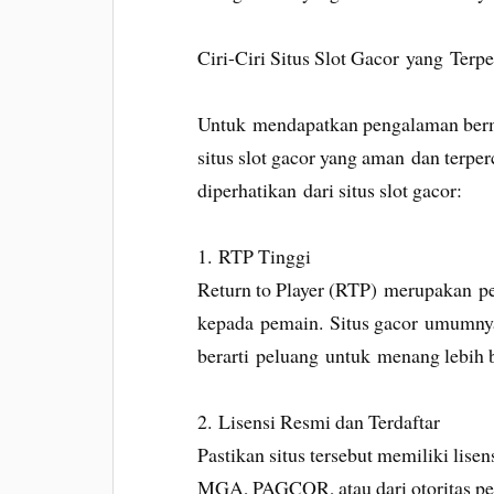
Ciri-Ciri Situs Slot Gacor yang Terp
Untuk mendapatkan pengalaman berma
situs slot gacor yang aman dan terper
diperhatikan dari situs slot gacor:
1. RTP Tinggi
Return to Player (RTP) merupakan p
kepada pemain. Situs gacor umumny
berarti peluang untuk menang lebih b
2. Lisensi Resmi dan Terdaftar
Pastikan situs tersebut memiliki lisen
MGA, PAGCOR, atau dari otoritas per