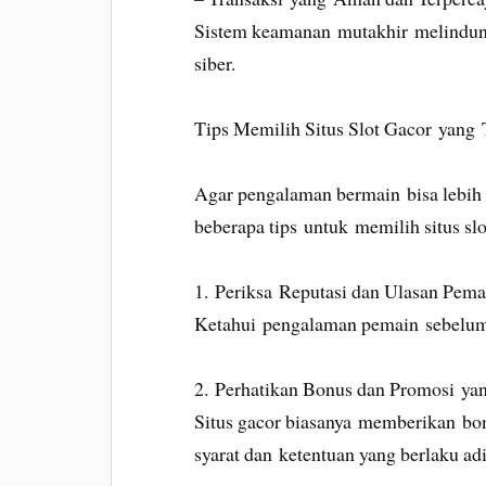
Sistem keamanan mutakhir melindung
siber.
Tips Memilih Situs Slot Gacor yang 
Agar pengalaman bermain bisa lebi
beberapa tips untuk memilih situs slo
1. Periksa Reputasi dan Ulasan Pema
Ketahui pengalaman pemain sebelumny
2. Perhatikan Bonus dan Promosi ya
Situs gacor biasanya memberikan bon
syarat dan ketentuan yang berlaku adi