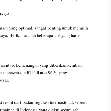
ercaya
in yang optimal, sangat penting untuk memilih
caya. Berikut adalah beberapa ciri yang harus
ersentase kemenangan yang diberikan kembali
a menawarkan RTP di atas 96%, yang
esar.
si resmi dari badan regulasi internasional, seperti
mainan di Indonesia yang diakui secara sah.