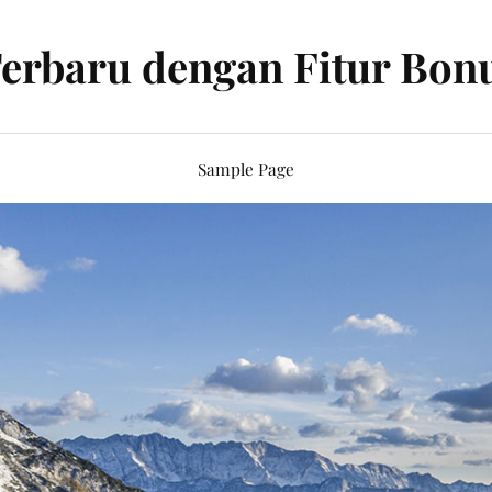
Terbaru dengan Fitur Bo
Sample Page