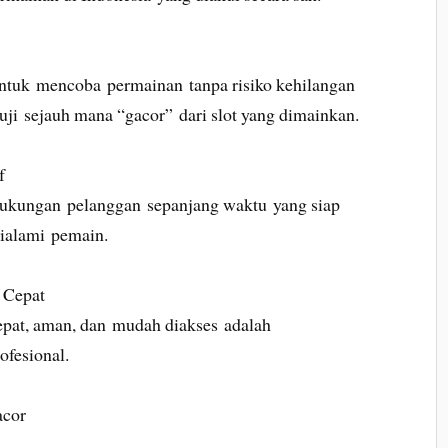
tuk mencoba permainan tanpa risiko kehilangan
ji sejauh mana “gacor” dari slot yang dimainkan.
f
dukungan pelanggan sepanjang waktu yang siap
ialami pemain.
 Cepat
epat, aman, dan mudah diakses adalah
rofesional.
acor