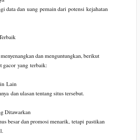
i data dan uang pemain dari potensi kejahatan
Terbaik
h menyenangkan dan menguntungkan, berikut
t gacor yang terbaik:
in Lain
a dan ulasan tentang situs tersebut.
ng Ditawarkan
us besar dan promosi menarik, tetapi pastikan
l.