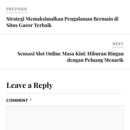
PREVIOUS
Strategi Memaksimalkan Pengalaman Bermain di
Situs Gacor Terbaik
NEXT
Sensasi Slot Online Masa Kini: Hiburan Ringan
dengan Peluang Menarik
Leave a Reply
COMMENT
*