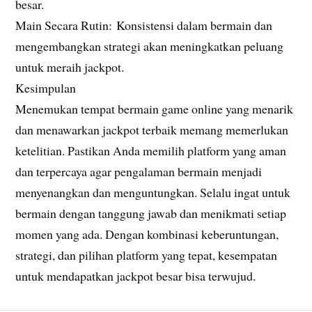
besar.
Main Secara Rutin: Konsistensi dalam bermain dan
mengembangkan strategi akan meningkatkan peluang
untuk meraih jackpot.
Kesimpulan
Menemukan tempat bermain game online yang menarik
dan menawarkan jackpot terbaik memang memerlukan
ketelitian. Pastikan Anda memilih platform yang aman
dan terpercaya agar pengalaman bermain menjadi
menyenangkan dan menguntungkan. Selalu ingat untuk
bermain dengan tanggung jawab dan menikmati setiap
momen yang ada. Dengan kombinasi keberuntungan,
strategi, dan pilihan platform yang tepat, kesempatan
untuk mendapatkan jackpot besar bisa terwujud.