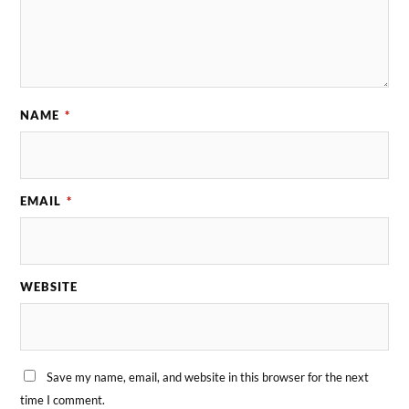
NAME
*
EMAIL
*
WEBSITE
Save my name, email, and website in this browser for the next
time I comment.