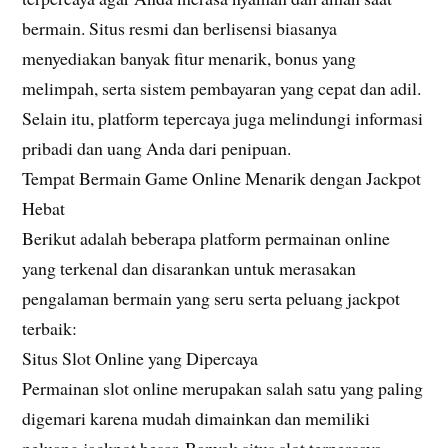
bermain. Situs resmi dan berlisensi biasanya
menyediakan banyak fitur menarik, bonus yang
melimpah, serta sistem pembayaran yang cepat dan adil.
Selain itu, platform tepercaya juga melindungi informasi
pribadi dan uang Anda dari penipuan.
Tempat Bermain Game Online Menarik dengan Jackpot
Hebat
Berikut adalah beberapa platform permainan online
yang terkenal dan disarankan untuk merasakan
pengalaman bermain yang seru serta peluang jackpot
terbaik:
Situs Slot Online yang Dipercaya
Permainan slot online merupakan salah satu yang paling
digemari karena mudah dimainkan dan memiliki