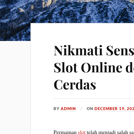
Nikmati Sens
Slot Online 
Cerdas
BY
ADMIN
ON
DECEMBER 19, 20
Permainan
slot
telah menjadi salah sa