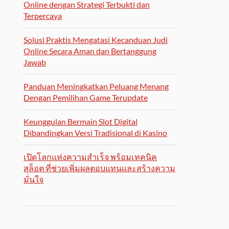
Online dengan Strategi Terbukti dan
Terpercaya
Solusi Praktis Mengatasi Kecanduan Judi
Online Secara Aman dan Bertanggung
Jawab
Panduan Meningkatkan Peluang Menang
Dengan Pemilihan Game Terupdate
Keunggulan Bermain Slot Digital
Dibandingkan Versi Tradisional di Kasino
เปิดโลกแห่งความสำเร็จ พร้อมเทคนิค
สล็อต ที่ช่วยเพิ่มผลตอบแทนและสร้างความ
มั่นใจ