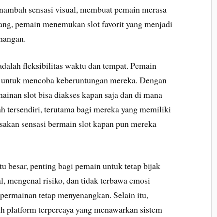
nambah sensasi visual, membuat pemain merasa
arang, pemain menemukan slot favorit yang menjadi
nangan.
adalah fleksibilitas waktu dan tempat. Pemain
isik untuk mencoba keberuntungan mereka. Dengan
ainan slot bisa diakses kapan saja dan di mana
bah tersendiri, terutama bagi mereka yang memiliki
asakan sensasi bermain slot kapan pun mereka
u besar, penting bagi pemain untuk tetap bijak
, mengenal risiko, dan tidak terbawa emosi
 permainan tetap menyenangkan. Selain itu,
h platform terpercaya yang menawarkan sistem