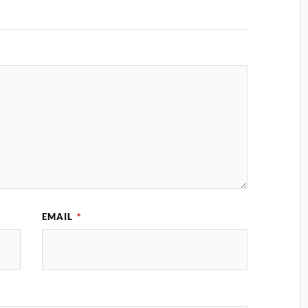
EMAIL
*