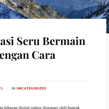
asi Seru Bermain
dengan Cara
25
IN
UNCATEGORIZED
tu hiburan digital paling digemari oleh banyak