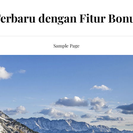
Terbaru dengan Fitur Bo
Sample Page