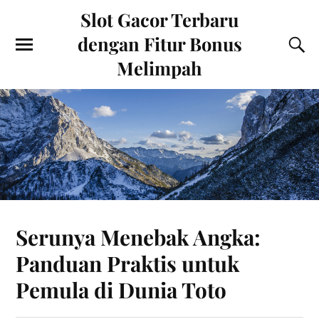
Slot Gacor Terbaru
dengan Fitur Bonus
Melimpah
Serunya Menebak Angka:
Panduan Praktis untuk
Pemula di Dunia Toto