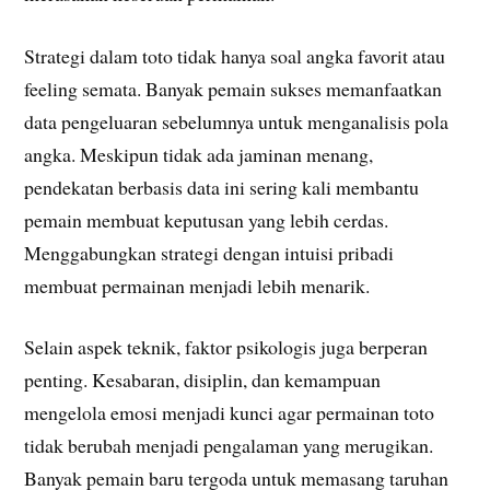
Strategi dalam toto tidak hanya soal angka favorit atau
feeling semata. Banyak pemain sukses memanfaatkan
data pengeluaran sebelumnya untuk menganalisis pola
angka. Meskipun tidak ada jaminan menang,
pendekatan berbasis data ini sering kali membantu
pemain membuat keputusan yang lebih cerdas.
Menggabungkan strategi dengan intuisi pribadi
membuat permainan menjadi lebih menarik.
Selain aspek teknik, faktor psikologis juga berperan
penting. Kesabaran, disiplin, dan kemampuan
mengelola emosi menjadi kunci agar permainan toto
tidak berubah menjadi pengalaman yang merugikan.
Banyak pemain baru tergoda untuk memasang taruhan