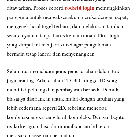
roda4d login
ditawarkan. Proses seperti
memungkinkan
pengguna untuk mengakses akun mereka dengan cepat,
mengecek hasil togel terbaru, dan melakukan taruhan
secara nyaman tanpa harus keluar rumah. Fitur login
yang simpel ini menjadi kunci agar pengalaman
bermain tetap lancar dan menyenangkan.
Selain itu, memahami jenis-jenis taruhan dalam toto
juga penting. Ada taruhan 2D, 3D, hingga 4D yang
memiliki peluang dan pembayaran berbeda. Pemula
biasanya disarankan untuk mulai dengan taruhan yang
lebih sederhana seperti 2D, sebelum mencoba
kombinasi angka yang lebih kompleks. Dengan begitu,
risiko kerugian bisa diminimalkan sambil tetap
merasakan keseruan permainan.