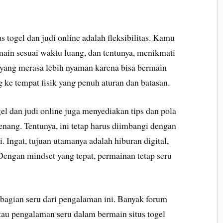
s togel dan judi online adalah fleksibilitas. Kamu
rmain sesuai waktu luang, dan tentunya, menikmati
yang merasa lebih nyaman karena bisa bermain
 ke tempat fisik yang penuh aturan dan batasan.
gel dan judi online juga menyediakan tips dan pola
ang. Tentunya, ini tetap harus diimbangi dengan
 Ingat, tujuan utamanya adalah hiburan digital,
engan mindset yang tepat, permainan tetap seru
i bagian seru dari pengalaman ini. Banyak forum
tau pengalaman seru dalam bermain situs togel