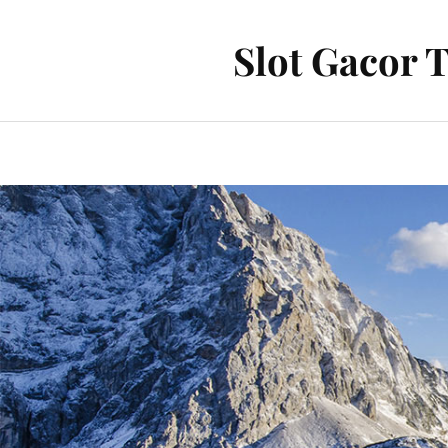
Slot Gacor 