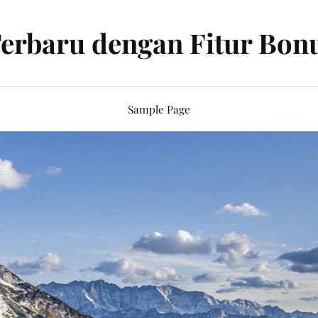
Terbaru dengan Fitur Bo
Sample Page