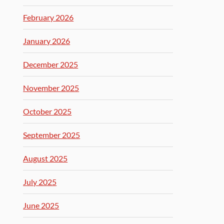
February 2026
January 2026
December 2025
November 2025
October 2025
September 2025
August 2025
July 2025
June 2025