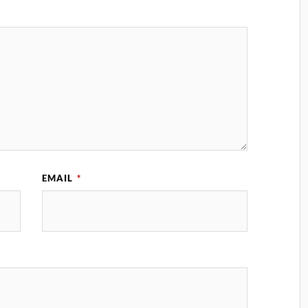
EMAIL
*