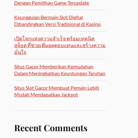
Dengan Pemilihan Game Terupdate
Keunggulan Bermain Slot Digital
Dibandingkan Versi Tradisional di Kasino
เปิดโลกแห่งความสำเร็จ พร้อมเทคนิค
สล็อต ที่ช่วยเพิ่มผลตอบแทนและสร้างความ
มั่นใจ
Situs Gacor Memberikan Kemudahan
Dalam Meningkatkan Keuntungan Taruhan
Situs Slot Gacor Membuat Pemain Lebih
Mudah Mendapatkan Jackpot
Recent Comments