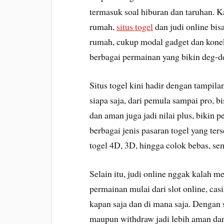
termasuk soal hiburan dan taruhan. Ka
rumah,
situs togel
dan judi online bisa
rumah, cukup modal gadget dan konek
berbagai permainan yang bikin deg-d
Situs togel kini hadir dengan tampi
siapa saja, dari pemula sampai pro, b
dan aman juga jadi nilai plus, biki
berbagai jenis pasaran togel yang ters
togel 4D, 3D, hingga colok bebas, se
Selain itu, judi online nggak kalah 
permainan mulai dari slot online, casi
kapan saja dan di mana saja. Dengan 
maupun withdraw jadi lebih aman dan 