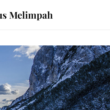
nus Melimpah