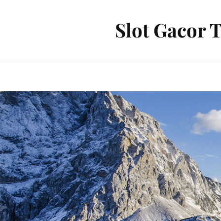
Slot Gacor 