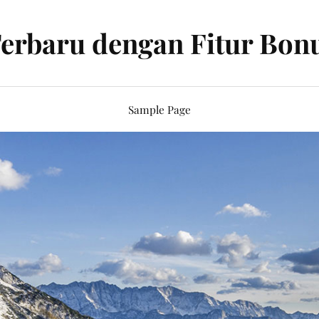
Terbaru dengan Fitur Bo
Sample Page