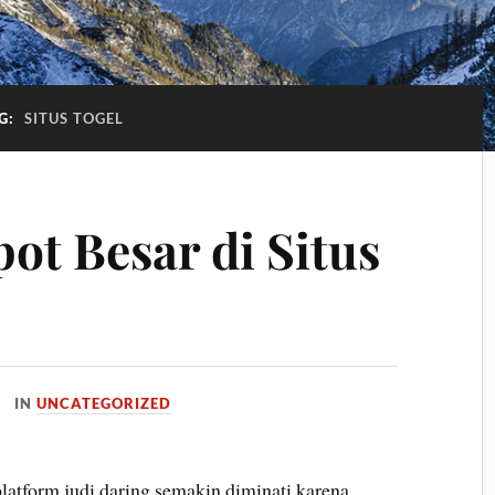
G:
SITUS TOGEL
ot Besar di Situs
IN
UNCATEGORIZED
 platform judi daring semakin diminati karena