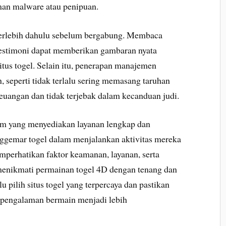
aman malware atau penipuan.
 terlebih dahulu sebelum bergabung. Membaca
 testimoni dapat memberikan gambaran nyata
situs togel. Selain itu, penerapan manajemen
, seperti tidak terlalu sering memasang taruhan
keuangan dan tidak terjebak dalam kecanduan judi.
orm yang menyediakan layanan lengkap dan
ggemar togel dalam menjalankan aktivitas mereka
perhatikan faktor keamanan, layanan, serta
t menikmati permainan togel 4D dengan tenang dan
lu pilih situs togel yang terpercaya dan pastikan
ar pengalaman bermain menjadi lebih