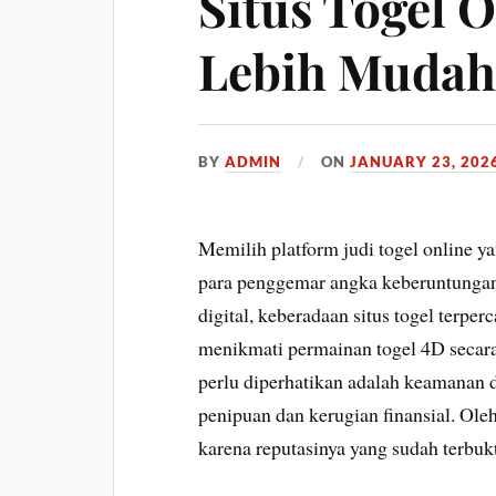
Situs Togel 
Lebih Muda
BY
ADMIN
ON
JANUARY 23, 202
Memilih platform judi togel online y
para penggemar angka keberuntunga
digital, keberadaan situs togel terpe
menikmati permainan togel 4D secara
perlu diperhatikan adalah keamanan da
penipuan dan kerugian finansial. Oleh
karena reputasinya yang sudah terbuk