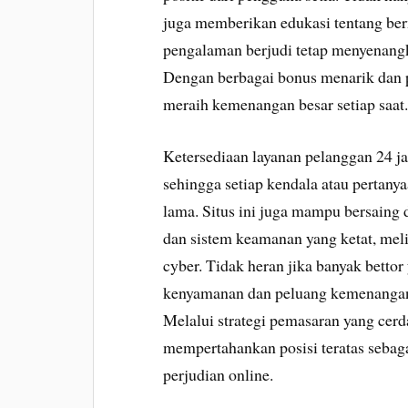
juga memberikan edukasi tentang ber
pengalaman berjudi tetap menyenang
Dengan berbagai bonus menarik dan 
meraih kemenangan besar setiap saat
Ketersediaan layanan pelanggan 24 j
sehingga setiap kendala atau pertany
lama. Situs ini juga mampu bersaing 
dan sistem keamanan yang ketat, mel
cyber. Tidak heran jika banyak bettor
kenyamanan dan peluang kemenangan l
Melalui strategi pemasaran yang ce
mempertahankan posisi teratas sebag
perjudian online.