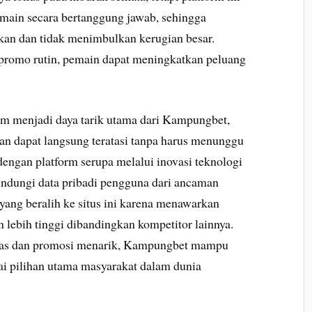
main secara bertanggung jawab, sehingga
kan dan tidak menimbulkan kerugian besar.
promo rutin, pemain dapat meningkatkan peluang
.
am menjadi daya tarik utama dari Kampungbet,
aan dapat langsung teratasi tanpa harus menunggu
dengan platform serupa melalui inovasi teknologi
indungi data pribadi pengguna dari ancaman
 yang beralih ke situs ini karena menawarkan
ebih tinggi dibandingkan kompetitor lainnya.
rdas dan promosi menarik, Kampungbet mampu
ai pilihan utama masyarakat dalam dunia