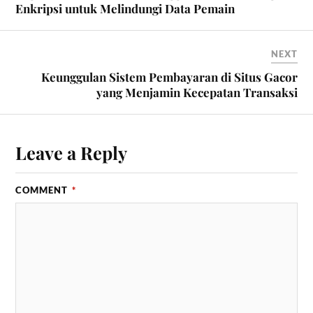
Enkripsi untuk Melindungi Data Pemain
NEXT
Keunggulan Sistem Pembayaran di Situs Gacor
yang Menjamin Kecepatan Transaksi
Leave a Reply
COMMENT
*