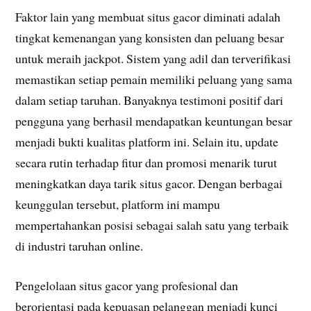
Faktor lain yang membuat situs gacor diminati adalah
tingkat kemenangan yang konsisten dan peluang besar
untuk meraih jackpot. Sistem yang adil dan terverifikasi
memastikan setiap pemain memiliki peluang yang sama
dalam setiap taruhan. Banyaknya testimoni positif dari
pengguna yang berhasil mendapatkan keuntungan besar
menjadi bukti kualitas platform ini. Selain itu, update
secara rutin terhadap fitur dan promosi menarik turut
meningkatkan daya tarik situs gacor. Dengan berbagai
keunggulan tersebut, platform ini mampu
mempertahankan posisi sebagai salah satu yang terbaik
di industri taruhan online.
Pengelolaan situs gacor yang profesional dan
berorientasi pada kepuasan pelanggan menjadi kunci