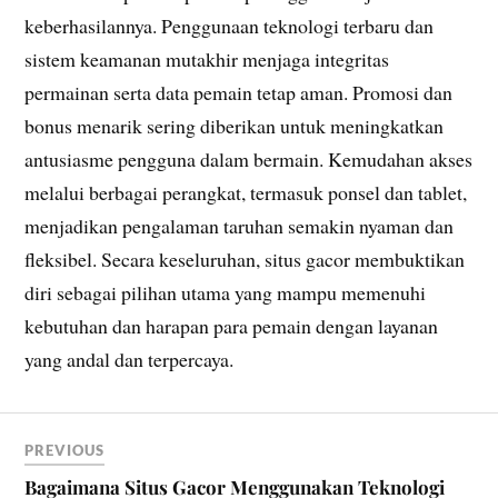
keberhasilannya. Penggunaan teknologi terbaru dan
sistem keamanan mutakhir menjaga integritas
permainan serta data pemain tetap aman. Promosi dan
bonus menarik sering diberikan untuk meningkatkan
antusiasme pengguna dalam bermain. Kemudahan akses
melalui berbagai perangkat, termasuk ponsel dan tablet,
menjadikan pengalaman taruhan semakin nyaman dan
fleksibel. Secara keseluruhan, situs gacor membuktikan
diri sebagai pilihan utama yang mampu memenuhi
kebutuhan dan harapan para pemain dengan layanan
yang andal dan terpercaya.
PREVIOUS
Bagaimana Situs Gacor Menggunakan Teknologi