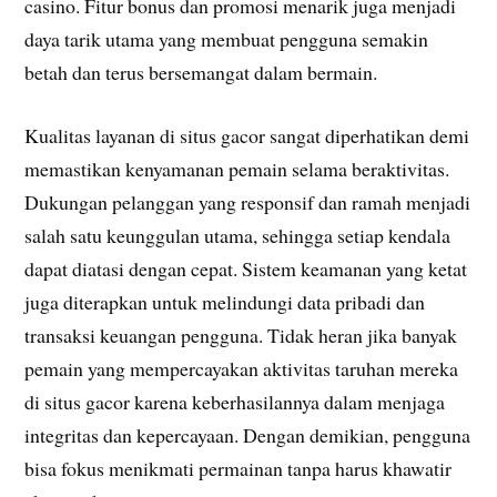
casino. Fitur bonus dan promosi menarik juga menjadi
daya tarik utama yang membuat pengguna semakin
betah dan terus bersemangat dalam bermain.
Kualitas layanan di situs gacor sangat diperhatikan demi
memastikan kenyamanan pemain selama beraktivitas.
Dukungan pelanggan yang responsif dan ramah menjadi
salah satu keunggulan utama, sehingga setiap kendala
dapat diatasi dengan cepat. Sistem keamanan yang ketat
juga diterapkan untuk melindungi data pribadi dan
transaksi keuangan pengguna. Tidak heran jika banyak
pemain yang mempercayakan aktivitas taruhan mereka
di situs gacor karena keberhasilannya dalam menjaga
integritas dan kepercayaan. Dengan demikian, pengguna
bisa fokus menikmati permainan tanpa harus khawatir