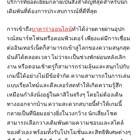
บริการที่ยอดเยี่ยมกลายเป็นสิ่งสำคัญที่สุดสำหรับนัก
เดิมพันที่ต้องการประสบการณ์ที่ดีที่สุด
การเข้าถึง
บาคาร่าออนไลน์
ทำได้ง่ายดายผ่านอุปก
รณ์สมาร์ทโฟนหรือคอมพิวเตอร์ เพียงแค่มีการเชื่อม
ต่ออินเทอร์เน็ตก็สามารถเข้าสู่โลกของความสนุกสุด
มันส์ได้ตลอดเวลา ไม่ว่าจะเป็นช่วงพักผ่อนหลังเลิก
งาน หรือตอนเช้าตรู่ก็สามารถร่วมลุ้นและสนุกไปกับ
เกมนี้ได้อย่างไม่มีข้อจำกัด ความสามารถในการเล่น
แบบเรียลไทม์และดีลเลอร์สดทำให้เกิดความรู้สึก
เหมือนกำลังนั่งอยู่ในคาสิโนจริงๆ โดยไม่ต้องเดิน
ทางออกจากบ้าน ความสะดวกสบายนี้ทำให้เกมนี้
กลายเป็นที่นิยมอย่างยิ่งในวงกว้าง นักเสี่ยงโชค
สามารถเลือกวางเดิมพันตามความชอบและสไตล์
ของตัวเอง พร้อมทั้งรับโปรโมชั่นและสิทธิพิเศษต่างๆ