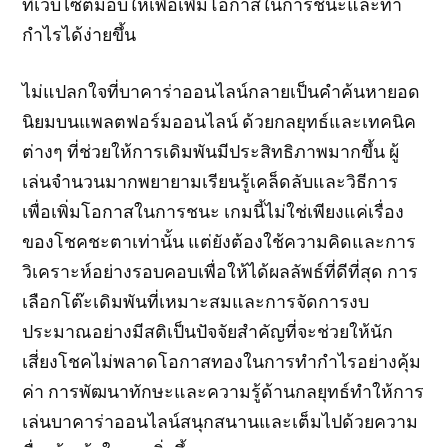
ที่เว็บไซต์มอบให้เพื่อเพิ่มโอกาสในการชนะและทำ
กำไรได้ง่ายขึ้น
ไม่แปลกใจที่บาคาร่าออนไลน์กลายเป็นคำค้นหายอด
นิยมบนแพลตฟอร์มออนไลน์ ด้วยกลยุทธ์และเทคนิค
ต่างๆ ที่ช่วยให้การเดิมพันมีประสิทธิภาพมากขึ้น ผู้
เล่นจำนวนมากพยายามเรียนรู้เคล็ดลับและวิธีการ
เพื่อเพิ่มโอกาสในการชนะ เกมนี้ไม่ใช่เพียงแค่เรื่อง
ของโชคชะตาเท่านั้น แต่ยังต้องใช้ความคิดและการ
วิเคราะห์อย่างรอบคอบเพื่อให้ได้ผลลัพธ์ที่ดีที่สุด การ
เลือกโต๊ะเดิมพันที่เหมาะสมและการจัดการงบ
ประมาณอย่างมีสติเป็นปัจจัยสำคัญที่จะช่วยให้นัก
เสี่ยงโชคไม่พลาดโอกาสทองในการทำกำไรอย่างคุ้ม
ค่า การพัฒนาทักษะและความรู้ด้านกลยุทธ์ทำให้การ
เล่นบาคาร่าออนไลน์สนุกสนานและเต็มไปด้วยความ