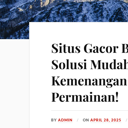
Situs Gacor 
Solusi Muda
Kemenangan
Permainan!
BY
ADMIN
ON
APRIL 28, 2025