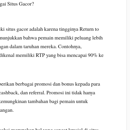
ai Situs Gacor?
i situs gacor adalah karena tingginya Return to
enunjukkan bahwa pemain memiliki peluang lebih
gan dalam taruhan mereka. Contohnya,
dikenal memiliki RTP yang bisa mencapai 90% ke
erikan berbagai promosi dan bonus kepada para
ashback, dan referral. Promosi ini tidak hanya
 kemungkinan tambahan bagi pemain untuk
angan.
si merupakan hal yang sangat krusial di situs