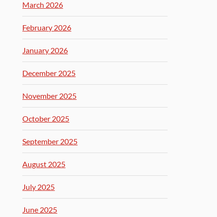
March 2026
February 2026
January 2026
December 2025
November 2025
October 2025
September 2025
August 2025
July 2025
June 2025