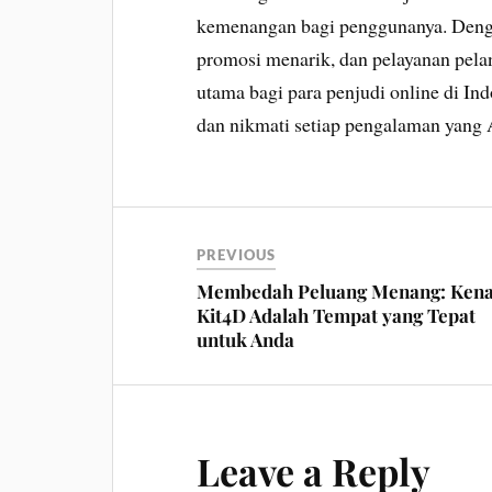
kemenangan bagi penggunanya. Denga
promosi menarik, dan pelayanan pela
utama bagi para penjudi online di Ind
dan nikmati setiap pengalaman yang 
PREVIOUS
Membedah Peluang Menang: Ken
Kit4D Adalah Tempat yang Tepat
untuk Anda
Leave a Reply