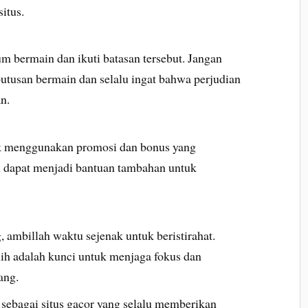
situs.
m bermain dan ikuti batasan tersebut. Jangan
tusan bermain dan selalu ingat bahwa perjudian
n.
k menggunakan promosi dan bonus yang
i dapat menjadi bantuan tambahan untuk
 ambillah waktu sejenak untuk beristirahat.
ih adalah kunci untuk menjaga fokus dan
ang.
sebagai situs gacor yang selalu memberikan