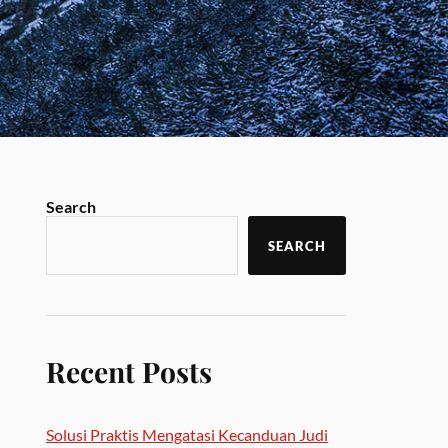
Search
SEARCH
Recent Posts
Solusi Praktis Mengatasi Kecanduan Judi