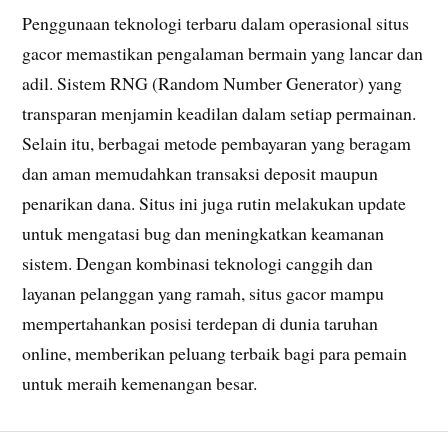
Penggunaan teknologi terbaru dalam operasional situs
gacor memastikan pengalaman bermain yang lancar dan
adil. Sistem RNG (Random Number Generator) yang
transparan menjamin keadilan dalam setiap permainan.
Selain itu, berbagai metode pembayaran yang beragam
dan aman memudahkan transaksi deposit maupun
penarikan dana. Situs ini juga rutin melakukan update
untuk mengatasi bug dan meningkatkan keamanan
sistem. Dengan kombinasi teknologi canggih dan
layanan pelanggan yang ramah, situs gacor mampu
mempertahankan posisi terdepan di dunia taruhan
online, memberikan peluang terbaik bagi para pemain
untuk meraih kemenangan besar.