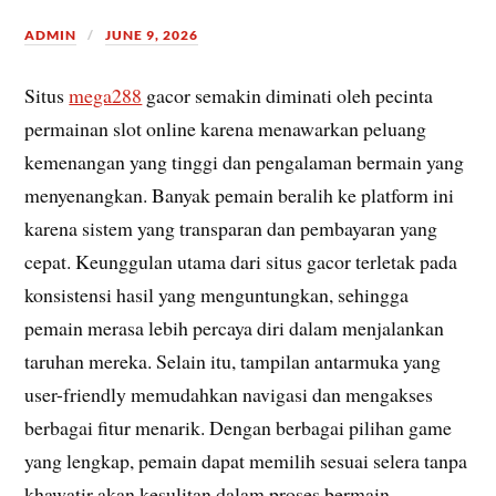
ADMIN
JUNE 9, 2026
Situs
mega288
gacor semakin diminati oleh pecinta
permainan slot online karena menawarkan peluang
kemenangan yang tinggi dan pengalaman bermain yang
menyenangkan. Banyak pemain beralih ke platform ini
karena sistem yang transparan dan pembayaran yang
cepat. Keunggulan utama dari situs gacor terletak pada
konsistensi hasil yang menguntungkan, sehingga
pemain merasa lebih percaya diri dalam menjalankan
taruhan mereka. Selain itu, tampilan antarmuka yang
user-friendly memudahkan navigasi dan mengakses
berbagai fitur menarik. Dengan berbagai pilihan game
yang lengkap, pemain dapat memilih sesuai selera tanpa
khawatir akan kesulitan dalam proses bermain.