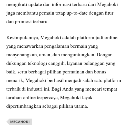
mengikuti update dan informasi terbaru dari Megahoki
juga membantu pemain tetap up-to-date dengan fitur
dan promosi terbaru.
Kesimpulannya, Megahoki adalah platform judi online
yang menawarkan pengalaman bermain yang
menyenangkan, aman, dan menguntungkan. Dengan
dukungan teknologi canggih, layanan pelanggan yang
baik, serta berbagai pilihan permainan dan bonus
menarik, Megahoki berhasil menjadi salah satu platform
terbaik di industri ini. Bagi Anda yang mencari tempat
taruhan online terpercaya, Megahoki layak
dipertimbangkan sebagai pilihan utama.
MEGAHOKI