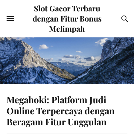
Slot Gacor Terbaru
dengan Fitur Bonus
Melimpah
Megahoki: Platform Judi
Online Terpercaya dengan
Beragam Fitur Unggulan