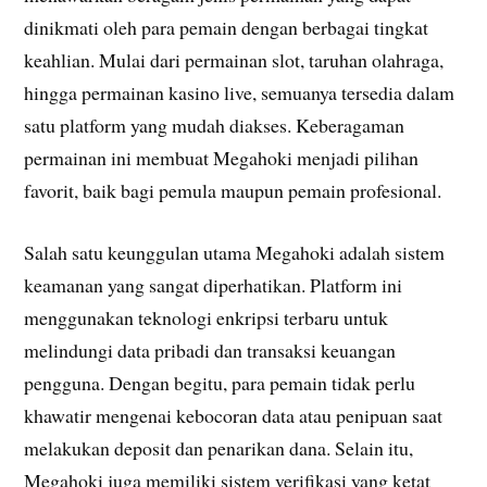
dinikmati oleh para pemain dengan berbagai tingkat
keahlian. Mulai dari permainan slot, taruhan olahraga,
hingga permainan kasino live, semuanya tersedia dalam
satu platform yang mudah diakses. Keberagaman
permainan ini membuat Megahoki menjadi pilihan
favorit, baik bagi pemula maupun pemain profesional.
Salah satu keunggulan utama Megahoki adalah sistem
keamanan yang sangat diperhatikan. Platform ini
menggunakan teknologi enkripsi terbaru untuk
melindungi data pribadi dan transaksi keuangan
pengguna. Dengan begitu, para pemain tidak perlu
khawatir mengenai kebocoran data atau penipuan saat
melakukan deposit dan penarikan dana. Selain itu,
Megahoki juga memiliki sistem verifikasi yang ketat