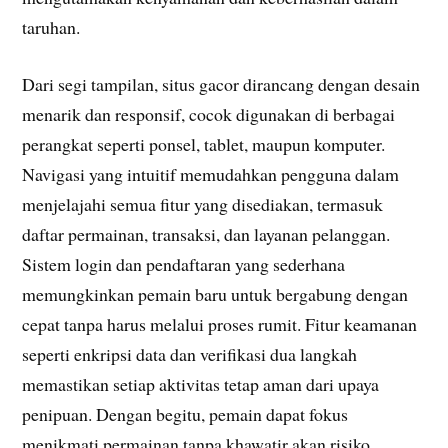
taruhan.
Dari segi tampilan, situs gacor dirancang dengan desain
menarik dan responsif, cocok digunakan di berbagai
perangkat seperti ponsel, tablet, maupun komputer.
Navigasi yang intuitif memudahkan pengguna dalam
menjelajahi semua fitur yang disediakan, termasuk
daftar permainan, transaksi, dan layanan pelanggan.
Sistem login dan pendaftaran yang sederhana
memungkinkan pemain baru untuk bergabung dengan
cepat tanpa harus melalui proses rumit. Fitur keamanan
seperti enkripsi data dan verifikasi dua langkah
memastikan setiap aktivitas tetap aman dari upaya
penipuan. Dengan begitu, pemain dapat fokus
menikmati permainan tanpa khawatir akan risiko