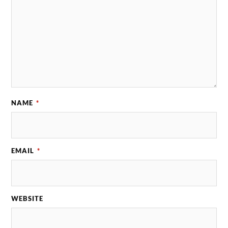
NAME
*
EMAIL
*
WEBSITE