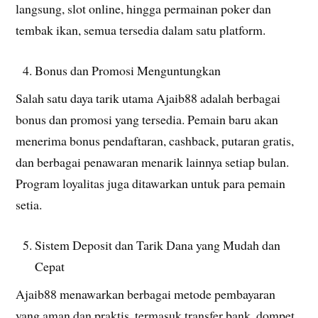
langsung, slot online, hingga permainan poker dan
tembak ikan, semua tersedia dalam satu platform.
Bonus dan Promosi Menguntungkan
Salah satu daya tarik utama Ajaib88 adalah berbagai
bonus dan promosi yang tersedia. Pemain baru akan
menerima bonus pendaftaran, cashback, putaran gratis,
dan berbagai penawaran menarik lainnya setiap bulan.
Program loyalitas juga ditawarkan untuk para pemain
setia.
Sistem Deposit dan Tarik Dana yang Mudah dan
Cepat
Ajaib88 menawarkan berbagai metode pembayaran
yang aman dan praktis, termasuk transfer bank, dompet