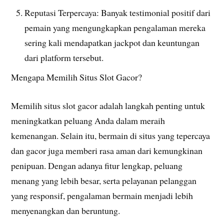
Reputasi Terpercaya: Banyak testimonial positif dari
pemain yang mengungkapkan pengalaman mereka
sering kali mendapatkan jackpot dan keuntungan
dari platform tersebut.
Mengapa Memilih Situs Slot Gacor?
Memilih situs slot gacor adalah langkah penting untuk
meningkatkan peluang Anda dalam meraih
kemenangan. Selain itu, bermain di situs yang tepercaya
dan gacor juga memberi rasa aman dari kemungkinan
penipuan. Dengan adanya fitur lengkap, peluang
menang yang lebih besar, serta pelayanan pelanggan
yang responsif, pengalaman bermain menjadi lebih
menyenangkan dan beruntung.