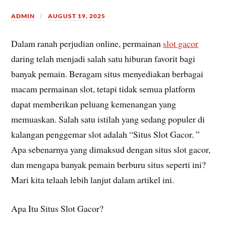
ADMIN
AUGUST 19, 2025
Dalam ranah perjudian online, permainan
slot gacor
daring telah menjadi salah satu hiburan favorit bagi
banyak pemain. Beragam situs menyediakan berbagai
macam permainan slot, tetapi tidak semua platform
dapat memberikan peluang kemenangan yang
memuaskan. Salah satu istilah yang sedang populer di
kalangan penggemar slot adalah “Situs Slot Gacor. ”
Apa sebenarnya yang dimaksud dengan situs slot gacor,
dan mengapa banyak pemain berburu situs seperti ini?
Mari kita telaah lebih lanjut dalam artikel ini.
Apa Itu Situs Slot Gacor?