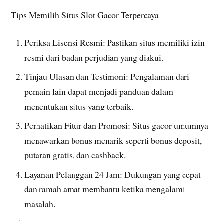
Tips Memilih Situs Slot Gacor Terpercaya
Periksa Lisensi Resmi: Pastikan situs memiliki izin
resmi dari badan perjudian yang diakui.
Tinjau Ulasan dan Testimoni: Pengalaman dari
pemain lain dapat menjadi panduan dalam
menentukan situs yang terbaik.
Perhatikan Fitur dan Promosi: Situs gacor umumnya
menawarkan bonus menarik seperti bonus deposit,
putaran gratis, dan cashback.
Layanan Pelanggan 24 Jam: Dukungan yang cepat
dan ramah amat membantu ketika mengalami
masalah.