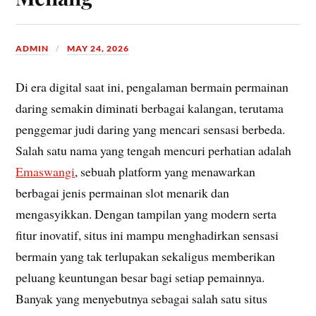
ADMIN
MAY 24, 2026
Di era digital saat ini, pengalaman bermain permainan
daring semakin diminati berbagai kalangan, terutama
penggemar judi daring yang mencari sensasi berbeda.
Salah satu nama yang tengah mencuri perhatian adalah
Emaswangi
, sebuah platform yang menawarkan
berbagai jenis permainan slot menarik dan
mengasyikkan. Dengan tampilan yang modern serta
fitur inovatif, situs ini mampu menghadirkan sensasi
bermain yang tak terlupakan sekaligus memberikan
peluang keuntungan besar bagi setiap pemainnya.
Banyak yang menyebutnya sebagai salah satu situs