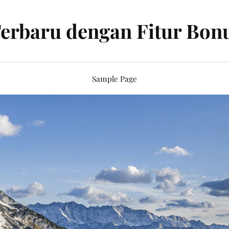
Terbaru dengan Fitur Bo
Sample Page