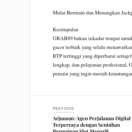
Mulai Bermain dan Menangkan Jackp
Kesimpulan
GRAB89 bukan sekadar tempat untuk b
gacor terbaik yang selalu menawarka
RTP tertinggi yang diperbarui setiap 
lengkap, dan pelayanan profesional,
pemain yang ingin meraih keuntungan
PREVIOUS
Arjuna96: Agen Perjalanan Digital
Terpercaya dengan Sentuhan
Permainan Slot Menarik