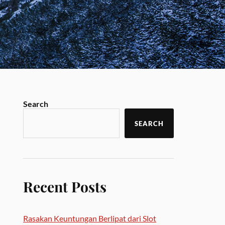
Search
SEARCH
Recent Posts
Rasakan Keuntungan Berlipat dari Slot