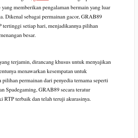
ne yang memberikan pengalaman bermain yang luar
sia. Dikenal sebagai permainan gacor, GRAB89
ertinggi setiap hari, menjadikannya pilihan
menangan besar.
yang terjamin, dirancang khusus untuk menyajikan
tentunya menawarkan kesempatan untuk
pilihan permainan dari penyedia ternama seperti
 dan Spadegaming, GRAB89 secara teratur
 RTP terbaik dan telah teruji akurasinya.