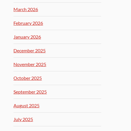
March 2026
February 2026
January 2026
December 2025
November 2025
October 2025
September 2025
August 2025
July 2025