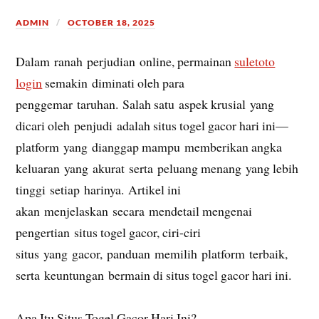
ADMIN
OCTOBER 18, 2025
Dalam ranah perjudian online, permainan
suletoto
login
semakin diminati oleh para
penggemar taruhan. Salah satu aspek krusial yang
dicari oleh penjudi adalah situs togel gacor hari ini—
platform yang dianggap mampu memberikan angka
keluaran yang akurat serta peluang menang yang lebih
tinggi setiap harinya. Artikel ini
akan menjelaskan secara mendetail mengenai
pengertian situs togel gacor, ciri-ciri
situs yang gacor, panduan memilih platform terbaik,
serta keuntungan bermain di situs togel gacor hari ini.
Apa Itu Situs Togel Gacor Hari Ini?