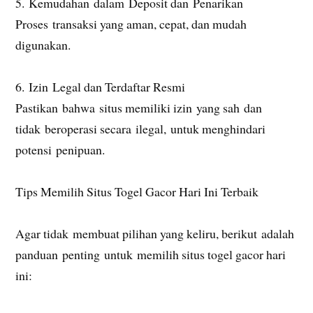
5. Kemudahan dalam Deposit dan Penarikan
Proses transaksi yang aman, cepat, dan mudah
digunakan.
6. Izin Legal dan Terdaftar Resmi
Pastikan bahwa situs memiliki izin yang sah dan
tidak beroperasi secara ilegal, untuk menghindari
potensi penipuan.
Tips Memilih Situs Togel Gacor Hari Ini Terbaik
Agar tidak membuat pilihan yang keliru, berikut adalah
panduan penting untuk memilih situs togel gacor hari
ini: