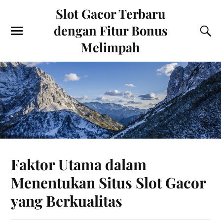
Slot Gacor Terbaru
dengan Fitur Bonus
Melimpah
Faktor Utama dalam
Menentukan Situs Slot Gacor
yang Berkualitas