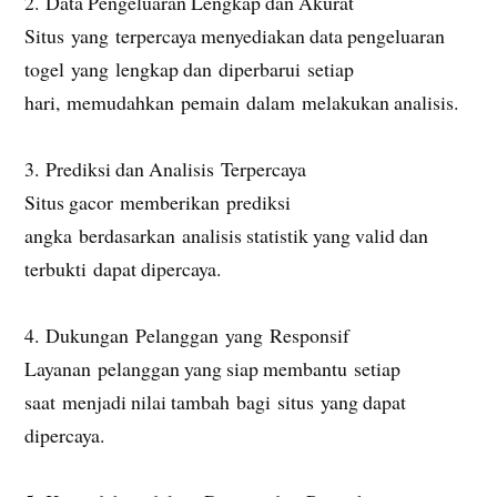
2. Data Pengeluaran Lengkap dan Akurat
Situs yang terpercaya menyediakan data pengeluaran
togel yang lengkap dan diperbarui setiap
hari, memudahkan pemain dalam melakukan analisis.
3. Prediksi dan Analisis Terpercaya
Situs gacor memberikan prediksi
angka berdasarkan analisis statistik yang valid dan
terbukti dapat dipercaya.
4. Dukungan Pelanggan yang Responsif
Layanan pelanggan yang siap membantu setiap
saat menjadi nilai tambah bagi situs yang dapat
dipercaya.