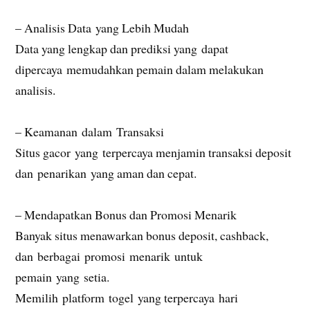
– Analisis Data yang Lebih Mudah
Data yang lengkap dan prediksi yang dapat
dipercaya memudahkan pemain dalam melakukan
analisis.
– Keamanan dalam Transaksi
Situs gacor yang terpercaya menjamin transaksi deposit
dan penarikan yang aman dan cepat.
– Mendapatkan Bonus dan Promosi Menarik
Banyak situs menawarkan bonus deposit, cashback,
dan berbagai promosi menarik untuk
pemain yang setia.
Memilih platform togel yang terpercaya hari