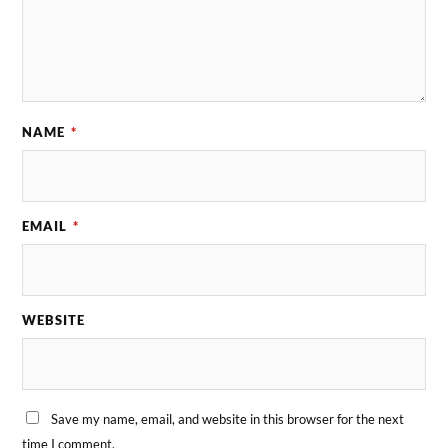
NAME
*
EMAIL
*
WEBSITE
Save my name, email, and website in this browser for the next
time I comment.