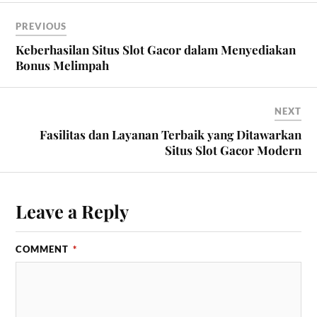
PREVIOUS
Keberhasilan Situs Slot Gacor dalam Menyediakan
Bonus Melimpah
NEXT
Fasilitas dan Layanan Terbaik yang Ditawarkan
Situs Slot Gacor Modern
Leave a Reply
COMMENT
*