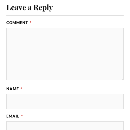
Leave a Reply
COMMENT
*
NAME
*
EMAIL
*