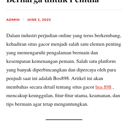
ADMIN
JUNE 1, 2025
Dalam industri perjudian online yang terus berkembang,
kehadiran situs gacor menjadi salah satu elemen penting
yang memengaruhi pengalaman bermain dan
kesempatan kemenangan pemain. Salah satu platform
yang banyak diperbincangkan dan dipercaya oleh para
penjudi saat ini adalah Bos898. Artikel ini akan
membahas secara detail tentang situs gacor
bos 898
,
mencakup keunggulan, fitur-fitur utama, keamanan, dan
tips bermain agar tetap menguntungkan.