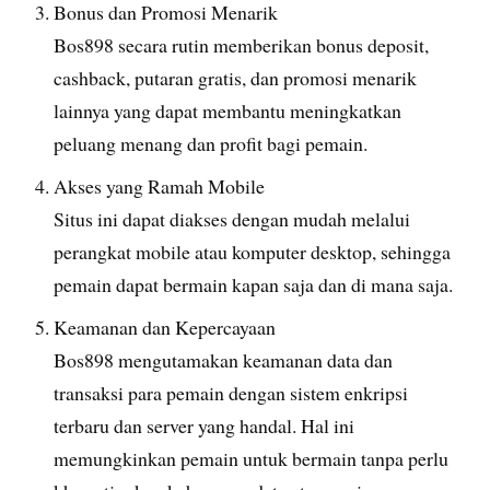
Bonus dan Promosi Menarik
Bos898 secara rutin memberikan bonus deposit,
cashback, putaran gratis, dan promosi menarik
lainnya yang dapat membantu meningkatkan
peluang menang dan profit bagi pemain.
Akses yang Ramah Mobile
Situs ini dapat diakses dengan mudah melalui
perangkat mobile atau komputer desktop, sehingga
pemain dapat bermain kapan saja dan di mana saja.
Keamanan dan Kepercayaan
Bos898 mengutamakan keamanan data dan
transaksi para pemain dengan sistem enkripsi
terbaru dan server yang handal. Hal ini
memungkinkan pemain untuk bermain tanpa perlu