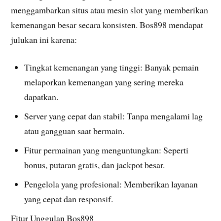
menggambarkan situs atau mesin slot yang memberikan
kemenangan besar secara konsisten. Bos898 mendapat
julukan ini karena:
Tingkat kemenangan yang tinggi: Banyak pemain
melaporkan kemenangan yang sering mereka
dapatkan.
Server yang cepat dan stabil: Tanpa mengalami lag
atau gangguan saat bermain.
Fitur permainan yang menguntungkan: Seperti
bonus, putaran gratis, dan jackpot besar.
Pengelola yang profesional: Memberikan layanan
yang cepat dan responsif.
Fitur Unggulan Bos898