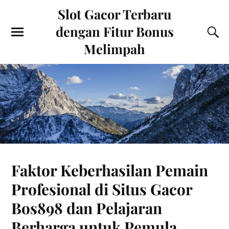
Slot Gacor Terbaru
dengan Fitur Bonus
Melimpah
Faktor Keberhasilan Pemain
Profesional di Situs Gacor
Bos898 dan Pelajaran
Berharga untuk Pemula