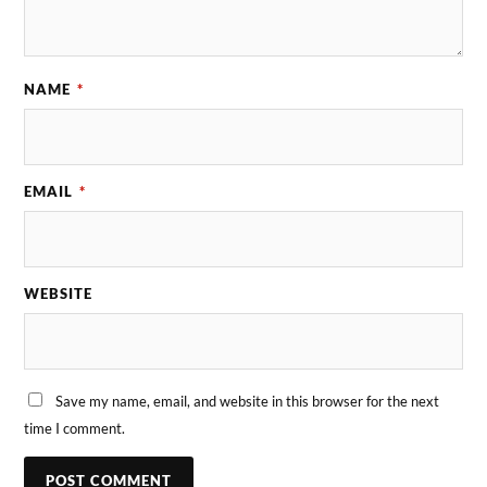
NAME
*
EMAIL
*
WEBSITE
Save my name, email, and website in this browser for the next
time I comment.