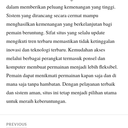
dalam memberikan peluang kemenangan yang tinggi.
Sistem yang dirancang secara cermat mampu
menghasilkan kemenangan yang berkelanjutan bagi
pemain beruntung. Sifat situs yang selalu update
mengikuti tren terbaru memastikan tidak ketinggalan
inovasi dan teknologi terbaru. Kemudahan akses
melalui berbagai perangkat termasuk ponsel dan
komputer membuat permainan menjadi lebih fleksibel.
Pemain dapat menikmati permainan kapan saja dan di
mana saja tanpa hambatan. Dengan pelayanan terbaik
dan sistem aman, situs ini tetap menjadi pilihan utama
untuk meraih keberuntungan.
PREVIOUS