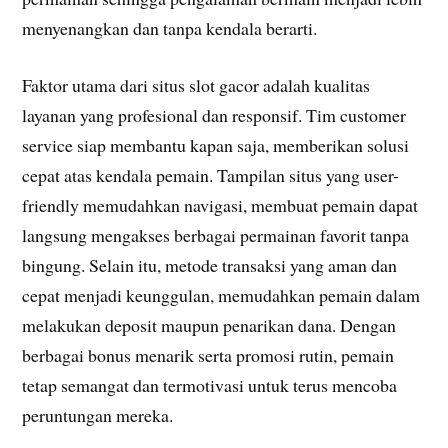
menyenangkan dan tanpa kendala berarti.
Faktor utama dari situs slot gacor adalah kualitas
layanan yang profesional dan responsif. Tim customer
service siap membantu kapan saja, memberikan solusi
cepat atas kendala pemain. Tampilan situs yang user-
friendly memudahkan navigasi, membuat pemain dapat
langsung mengakses berbagai permainan favorit tanpa
bingung. Selain itu, metode transaksi yang aman dan
cepat menjadi keunggulan, memudahkan pemain dalam
melakukan deposit maupun penarikan dana. Dengan
berbagai bonus menarik serta promosi rutin, pemain
tetap semangat dan termotivasi untuk terus mencoba
peruntungan mereka.