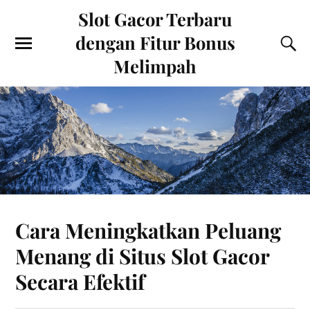
Slot Gacor Terbaru
dengan Fitur Bonus
Melimpah
Cara Meningkatkan Peluang
Menang di Situs Slot Gacor
Secara Efektif