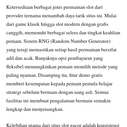
Ketersediaan berbagai jenis permainan slot dari
provider ternama menambah daya tarik situs ini. Mulai
dari game klasik hingga slot modern dengan grafis
canggih, memenuhi berbagai selera dan tingkat keahlian
pemain. Sistem RNG (Random Number Generator)
yang teruji memastikan setiap hasil permainan bersifat
adil dan acak. Banyaknya opsi pembayaran yang
fleksibel memungkinkan pemain memilih metode yang
paling nyaman. Disamping itu, fitur demo gratis
memberi kesempatan kepada pemain pemula belajar
strategi sebelum bermain dengan uang asli. Semua
fasilitas ini membuat pengalaman bermain semakin
lengkap dan menyenangkan.
Kelebihan utama dari situs slot gacor adalah konsistensi