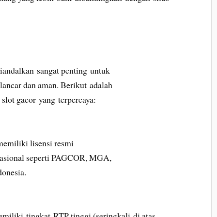
diandalkan sangat penting untuk
ancar dan aman. Berikut adalah
slot gacor yang terpercaya:
emiliki lisensi resmi
rnasional seperti PAGCOR, MGA,
donesia.
miliki tingkat RTP tinggi (seringkali di atas