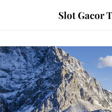
Slot Gacor 