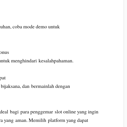
uhan, coba mode demo untuk
Bonus
 untuk menghindari kesalahpahaman.
pat
 bijaksana, dan bermainlah dengan
ideal bagi para penggemar slot online yang ingin
a yang aman. Memilih platform yang dapat