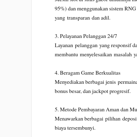
95%) dan menggunakan sistem RNG
yang transparan dan adil.
3. Pelayanan Pelanggan 24/7
Layanan pelanggan yang responsif da
membantu menyelesaikan masalah ya
4. Beragam Game Berkualitas
Menyediakan berbagai jenis permaina
bonus besar, dan jackpot progresif.
5. Metode Pembayaran Aman dan M
Menawarkan berbagai pilihan deposit
biaya tersembunyi.