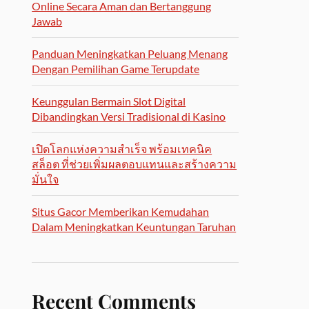
Online Secara Aman dan Bertanggung
Jawab
Panduan Meningkatkan Peluang Menang
Dengan Pemilihan Game Terupdate
Keunggulan Bermain Slot Digital
Dibandingkan Versi Tradisional di Kasino
เปิดโลกแห่งความสำเร็จ พร้อมเทคนิค
สล็อต ที่ช่วยเพิ่มผลตอบแทนและสร้างความ
มั่นใจ
Situs Gacor Memberikan Kemudahan
Dalam Meningkatkan Keuntungan Taruhan
Recent Comments