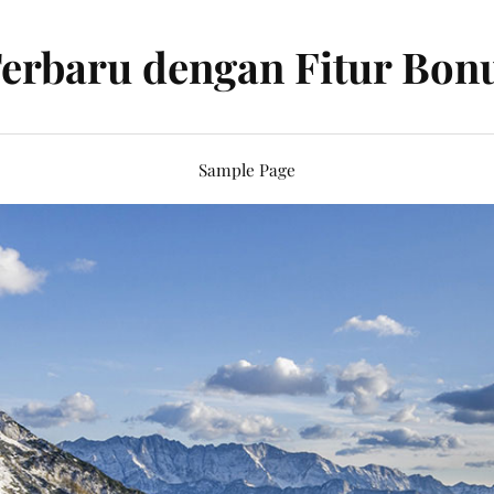
Terbaru dengan Fitur Bo
Sample Page