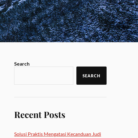
Search
SEARCH
Recent Posts
Solusi Praktis Mengatasi Kecanduan Judi