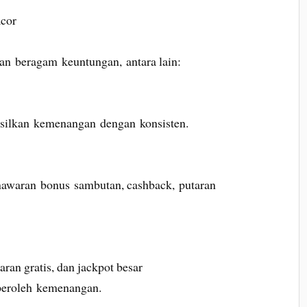
acor
kan beragam keuntungan, antara lain:
silkan kemenangan dengan konsisten.
nawaran bonus sambutan, cashback, putaran
aran gratis, dan jackpot besar
eroleh kemenangan.