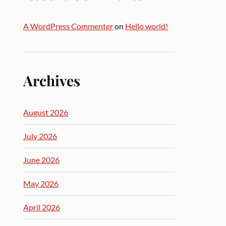
A WordPress Commenter
on
Hello world!
Archives
August 2026
July 2026
June 2026
May 2026
April 2026