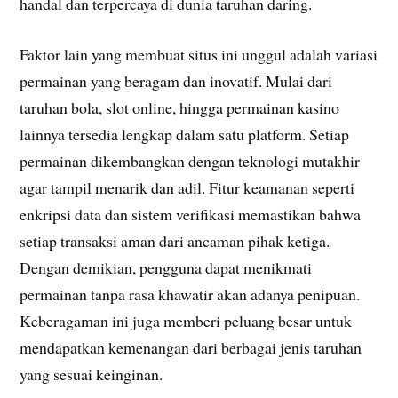
handal dan terpercaya di dunia taruhan daring.
Faktor lain yang membuat situs ini unggul adalah variasi
permainan yang beragam dan inovatif. Mulai dari
taruhan bola, slot online, hingga permainan kasino
lainnya tersedia lengkap dalam satu platform. Setiap
permainan dikembangkan dengan teknologi mutakhir
agar tampil menarik dan adil. Fitur keamanan seperti
enkripsi data dan sistem verifikasi memastikan bahwa
setiap transaksi aman dari ancaman pihak ketiga.
Dengan demikian, pengguna dapat menikmati
permainan tanpa rasa khawatir akan adanya penipuan.
Keberagaman ini juga memberi peluang besar untuk
mendapatkan kemenangan dari berbagai jenis taruhan
yang sesuai keinginan.