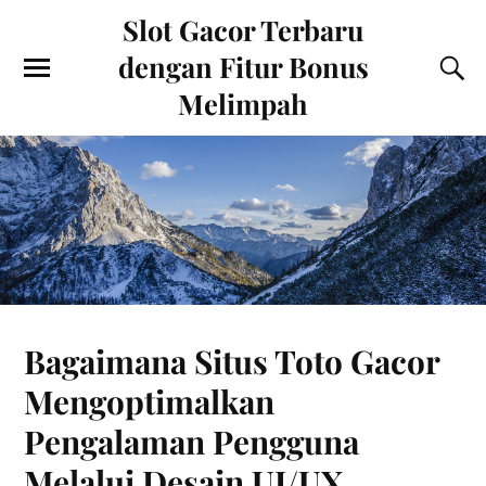
Slot Gacor Terbaru
dengan Fitur Bonus
Melimpah
Bagaimana Situs Toto Gacor
Mengoptimalkan
Pengalaman Pengguna
Melalui Desain UI/UX