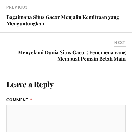
PREVIOUS
Bagaimana Situs Gacor Menjalin Kemitraan yang
Menguntungkan
NEXT
Menyelami Dunia Situs Gacor: Fenomena yang
Membuat Pemain Betah Main
Leave a Reply
COMMENT
*