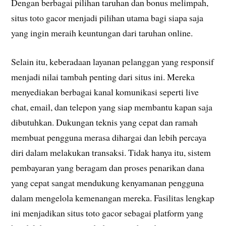
Dengan berbagai pilihan taruhan dan bonus melimpah,
situs toto gacor menjadi pilihan utama bagi siapa saja
yang ingin meraih keuntungan dari taruhan online.
Selain itu, keberadaan layanan pelanggan yang responsif
menjadi nilai tambah penting dari situs ini. Mereka
menyediakan berbagai kanal komunikasi seperti live
chat, email, dan telepon yang siap membantu kapan saja
dibutuhkan. Dukungan teknis yang cepat dan ramah
membuat pengguna merasa dihargai dan lebih percaya
diri dalam melakukan transaksi. Tidak hanya itu, sistem
pembayaran yang beragam dan proses penarikan dana
yang cepat sangat mendukung kenyamanan pengguna
dalam mengelola kemenangan mereka. Fasilitas lengkap
ini menjadikan situs toto gacor sebagai platform yang