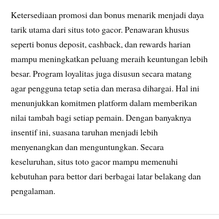
Ketersediaan promosi dan bonus menarik menjadi daya
tarik utama dari situs toto gacor. Penawaran khusus
seperti bonus deposit, cashback, dan rewards harian
mampu meningkatkan peluang meraih keuntungan lebih
besar. Program loyalitas juga disusun secara matang
agar pengguna tetap setia dan merasa dihargai. Hal ini
menunjukkan komitmen platform dalam memberikan
nilai tambah bagi setiap pemain. Dengan banyaknya
insentif ini, suasana taruhan menjadi lebih
menyenangkan dan menguntungkan. Secara
keseluruhan, situs toto gacor mampu memenuhi
kebutuhan para bettor dari berbagai latar belakang dan
pengalaman.