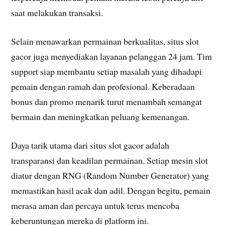
saat melakukan transaksi.
Selain menawarkan permainan berkualitas, situs slot
gacor juga menyediakan layanan pelanggan 24 jam. Tim
support siap membantu setiap masalah yang dihadapi
pemain dengan ramah dan profesional. Keberadaan
bonus dan promo menarik turut menambah semangat
bermain dan meningkatkan peluang kemenangan.
Daya tarik utama dari situs slot gacor adalah
transparansi dan keadilan permainan. Setiap mesin slot
diatur dengan RNG (Random Number Generator) yang
memastikan hasil acak dan adil. Dengan begitu, pemain
merasa aman dan percaya untuk terus mencoba
keberuntungan mereka di platform ini.