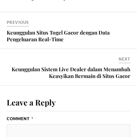
PREVIOUS
Keunggulan Situs Togel Gacor dengan Data
Pengeluaran Real-Time
NEXT
Keunggulan Sistem Live Dealer dalam Menambah
Keasyikan Bermain di Situs Gacor
Leave a Reply
COMMENT
*