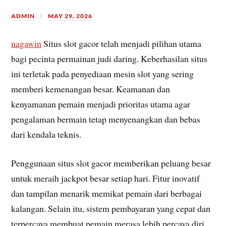
ADMIN
MAY 29, 2026
nagawin
Situs slot gacor telah menjadi pilihan utama
bagi pecinta permainan judi daring. Keberhasilan situs
ini terletak pada penyediaan mesin slot yang sering
memberi kemenangan besar. Keamanan dan
kenyamanan pemain menjadi prioritas utama agar
pengalaman bermain tetap menyenangkan dan bebas
dari kendala teknis.
Penggunaan situs slot gacor memberikan peluang besar
untuk meraih jackpot besar setiap hari. Fitur inovatif
dan tampilan menarik memikat pemain dari berbagai
kalangan. Selain itu, sistem pembayaran yang cepat dan
terpercaya membuat pemain merasa lebih percaya diri