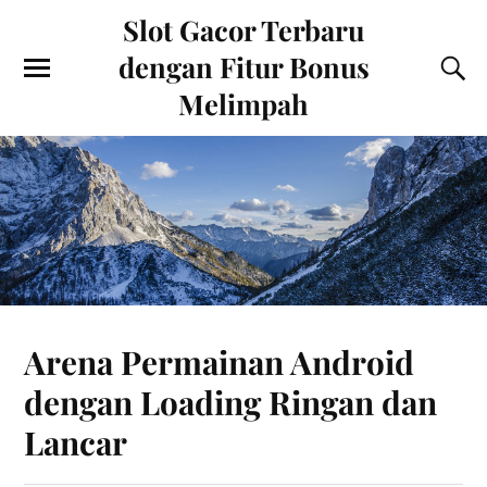
Slot Gacor Terbaru
dengan Fitur Bonus
Melimpah
Arena Permainan Android
dengan Loading Ringan dan
Lancar