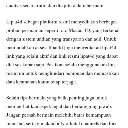
analisis secara rutin dan disiplin dalam bermain.
Lipat4d sebagai platform resmi menyediakan berbagai
pilihan permainan seperti toto Macau 4D, yang terkenal
dengan sistem undian yang transparan dan adil. Untuk
memudahkan akses, lipat4d juga menyediakan lipat4d
link yang selalu aktif dan link resmi lipat4d yang dapat
diakses kapan saja. Pastikan selalu menggunakan link
resmi ini untuk menghindari penipuan dan memastikan
data keamanan kamu tetap terjaga.
Selain tips bermain yang baik, penting juga untuk
memperhatikan aspek legal dan bertanggung jawab.
Jangan pernah bermain melebihi batas kemampuan
finansial, serta gunakan only official channels dan link