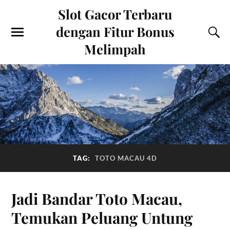
Slot Gacor Terbaru
dengan Fitur Bonus
Melimpah
TAG:
TOTO MACAU 4D
Jadi Bandar Toto Macau,
Temukan Peluang Untung