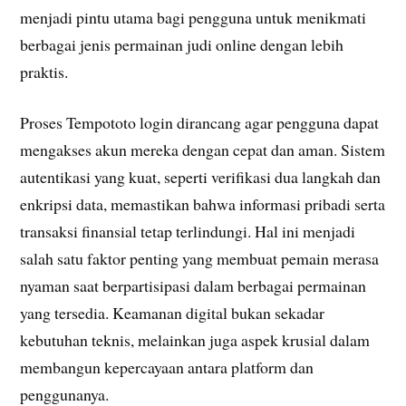
menjadi pintu utama bagi pengguna untuk menikmati
berbagai jenis permainan judi online dengan lebih
praktis.
Proses Tempototo login dirancang agar pengguna dapat
mengakses akun mereka dengan cepat dan aman. Sistem
autentikasi yang kuat, seperti verifikasi dua langkah dan
enkripsi data, memastikan bahwa informasi pribadi serta
transaksi finansial tetap terlindungi. Hal ini menjadi
salah satu faktor penting yang membuat pemain merasa
nyaman saat berpartisipasi dalam berbagai permainan
yang tersedia. Keamanan digital bukan sekadar
kebutuhan teknis, melainkan juga aspek krusial dalam
membangun kepercayaan antara platform dan
penggunanya.