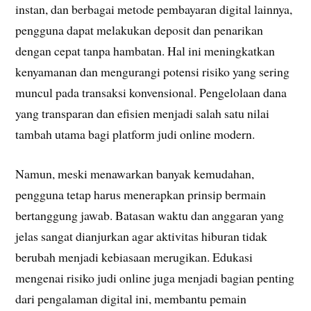
instan, dan berbagai metode pembayaran digital lainnya,
pengguna dapat melakukan deposit dan penarikan
dengan cepat tanpa hambatan. Hal ini meningkatkan
kenyamanan dan mengurangi potensi risiko yang sering
muncul pada transaksi konvensional. Pengelolaan dana
yang transparan dan efisien menjadi salah satu nilai
tambah utama bagi platform judi online modern.
Namun, meski menawarkan banyak kemudahan,
pengguna tetap harus menerapkan prinsip bermain
bertanggung jawab. Batasan waktu dan anggaran yang
jelas sangat dianjurkan agar aktivitas hiburan tidak
berubah menjadi kebiasaan merugikan. Edukasi
mengenai risiko judi online juga menjadi bagian penting
dari pengalaman digital ini, membantu pemain