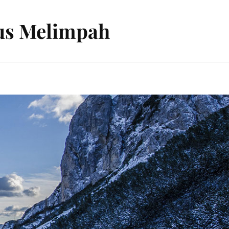
nus Melimpah