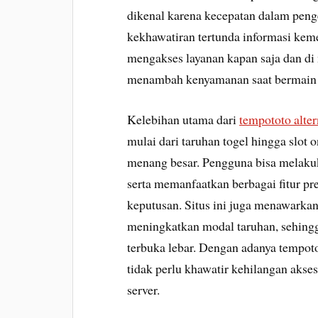
dikenal karena kecepatan dalam penge
kekhawatiran tertunda informasi kem
mengakses layanan kapan saja dan di
menambah kenyamanan saat bermain d
Kelebihan utama dari
tempototo alter
mulai dari taruhan togel hingga slot
menang besar. Pengguna bisa melakuk
serta memanfaatkan berbagai fitur p
keputusan. Situs ini juga menawark
meningkatkan modal taruhan, sehin
terbuka lebar. Dengan adanya tempototo
tidak perlu khawatir kehilangan akse
server.