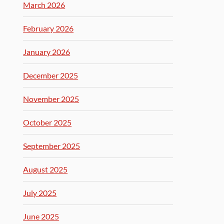
March 2026
February 2026
January 2026
December 2025
November 2025
October 2025
September 2025
August 2025
July 2025
June 2025