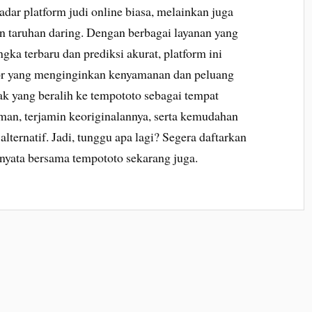
dar platform judi online biasa, melainkan juga
n taruhan daring. Dengan berbagai layanan yang
ngka terbaru dan prediksi akurat, platform ini
r yang menginginkan kenyamanan dan peluang
ak yang beralih ke tempototo sebagai tempat
aman, terjamin keoriginalannya, serta kemudahan
alternatif. Jadi, tunggu apa lagi? Segera daftarkan
 nyata bersama tempototo sekarang juga.