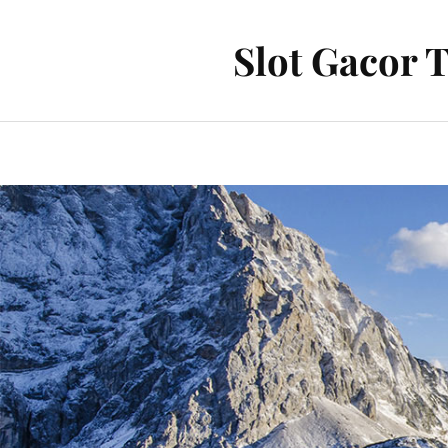
Slot Gacor 