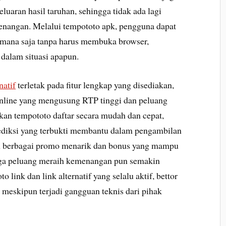
luaran hasil taruhan, sehingga tidak ada lagi
enangan. Melalui tempototo apk, pengguna dapat
 mana saja tanpa harus membuka browser,
alam situasi apapun.
natif
terletak pada fitur lengkap yang disediakan,
 online yang mengusung RTP tinggi dan peluang
an tempototo daftar secara mudah dan cepat,
rediksi yang terbukti membantu dalam pengambilan
an berbagai promo menarik dan bonus yang mampu
gga peluang meraih kemenangan pun semakin
 link dan link alternatif yang selalu aktif, bettor
s meskipun terjadi gangguan teknis dari pihak