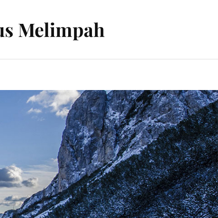
nus Melimpah