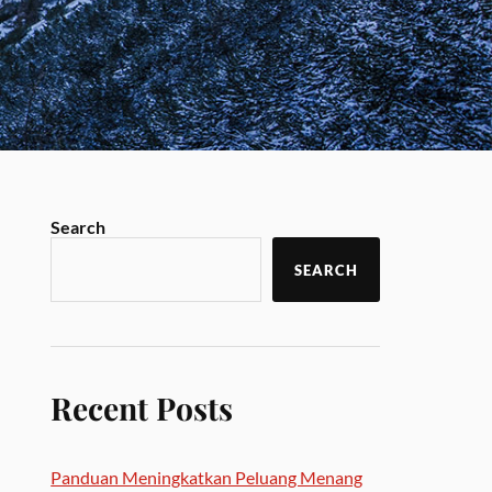
Search
SEARCH
Recent Posts
Panduan Meningkatkan Peluang Menang