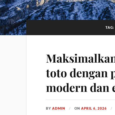
TAG
Maksimalkan h
toto dengan 
modern dan e
BY
ADMIN
ON
APRIL 6, 2026