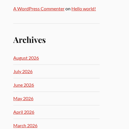
A WordPress Commenter
on
Hello world!
Archives
August 2026
July 2026
June 2026
May 2026
April 2026
March 2026