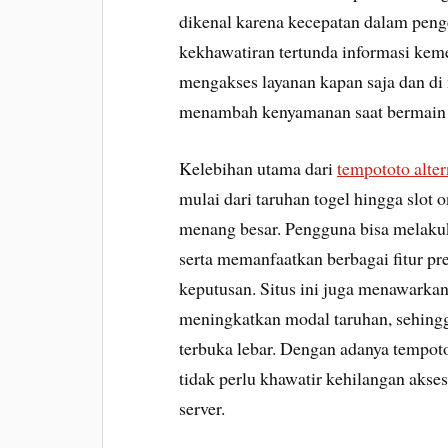
dikenal karena kecepatan dalam penge
kekhawatiran tertunda informasi kem
mengakses layanan kapan saja dan di
menambah kenyamanan saat bermain d
Kelebihan utama dari
tempototo alter
mulai dari taruhan togel hingga slot
menang besar. Pengguna bisa melakuk
serta memanfaatkan berbagai fitur p
keputusan. Situs ini juga menawark
meningkatkan modal taruhan, sehin
terbuka lebar. Dengan adanya tempototo
tidak perlu khawatir kehilangan akse
server.