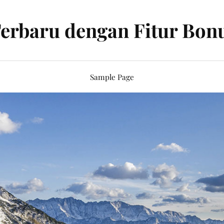
Terbaru dengan Fitur Bo
Sample Page