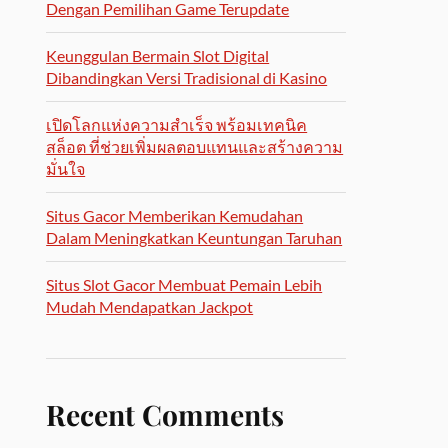
Dengan Pemilihan Game Terupdate
Keunggulan Bermain Slot Digital
Dibandingkan Versi Tradisional di Kasino
เปิดโลกแห่งความสำเร็จ พร้อมเทคนิค
สล็อต ที่ช่วยเพิ่มผลตอบแทนและสร้างความ
มั่นใจ
Situs Gacor Memberikan Kemudahan
Dalam Meningkatkan Keuntungan Taruhan
Situs Slot Gacor Membuat Pemain Lebih
Mudah Mendapatkan Jackpot
Recent Comments