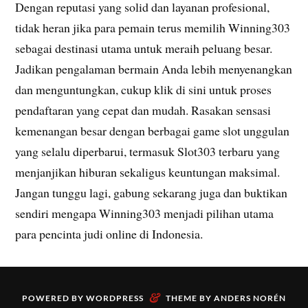
Dengan reputasi yang solid dan layanan profesional,
tidak heran jika para pemain terus memilih Winning303
sebagai destinasi utama untuk meraih peluang besar.
Jadikan pengalaman bermain Anda lebih menyenangkan
dan menguntungkan, cukup klik di sini untuk proses
pendaftaran yang cepat dan mudah. Rasakan sensasi
kemenangan besar dengan berbagai game slot unggulan
yang selalu diperbarui, termasuk Slot303 terbaru yang
menjanjikan hiburan sekaligus keuntungan maksimal.
Jangan tunggu lagi, gabung sekarang juga dan buktikan
sendiri mengapa Winning303 menjadi pilihan utama
para pencinta judi online di Indonesia.
&
POWERED BY
WORDPRESS
THEME BY
ANDERS NORÉN