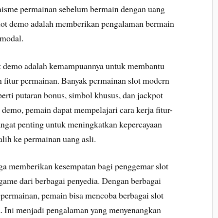
isme permainan sebelum bermain dengan uang
slot demo adalah memberikan pengalaman bermain
 modal.
lot demo adalah kemampuannya untuk membantu
fitur permainan. Banyak permainan slot modern
perti putaran bonus, simbol khusus, dan jackpot
demo, pemain dapat mempelajari cara kerja fitur-
 sangat penting untuk meningkatkan kepercayaan
alih ke permainan uang asli.
juga memberikan kesempatan bagi penggemar slot
 game dari berbagai penyedia. Dengan berbagai
permainan, pemain bisa mencoba berbagai slot
ka. Ini menjadi pengalaman yang menyenangkan