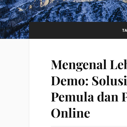
T
Mengenal Leb
Demo: Solus
Pemula dan 
Online