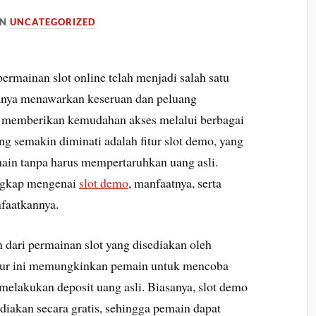
IN
UNCATEGORIZED
permainan slot online telah menjadi salah satu
 hanya menawarkan keseruan dan peluang
a memberikan kemudahan akses melalui berbagai
ang semakin diminati adalah fitur slot demo, yang
in tanpa harus mempertaruhkan uang asli.
engkap mengenai
slot demo
, manfaatnya, serta
faatkannya.
 dari permainan slot yang disediakan oleh
Fitur ini memungkinkan pemain untuk mencoba
 melakukan deposit uang asli. Biasanya, slot demo
diakan secara gratis, sehingga pemain dapat