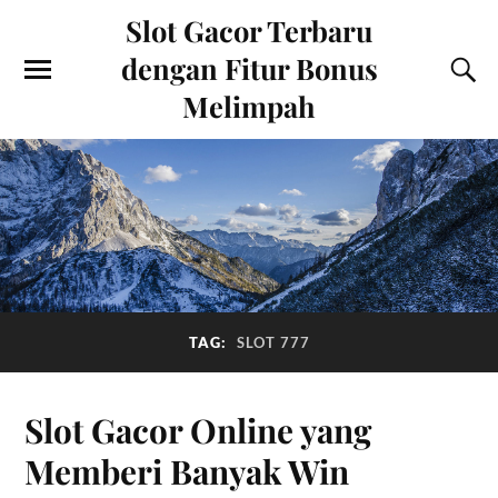
Slot Gacor Terbaru
dengan Fitur Bonus
Melimpah
TAG:
SLOT 777
Slot Gacor Online yang
Memberi Banyak Win