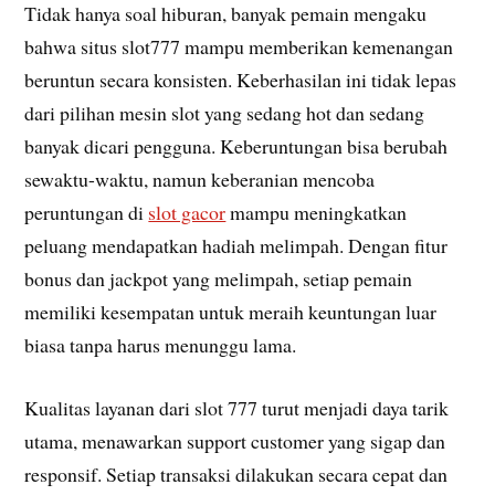
Tidak hanya soal hiburan, banyak pemain mengaku
bahwa situs slot777 mampu memberikan kemenangan
beruntun secara konsisten. Keberhasilan ini tidak lepas
dari pilihan mesin slot yang sedang hot dan sedang
banyak dicari pengguna. Keberuntungan bisa berubah
sewaktu-waktu, namun keberanian mencoba
peruntungan di
slot gacor
mampu meningkatkan
peluang mendapatkan hadiah melimpah. Dengan fitur
bonus dan jackpot yang melimpah, setiap pemain
memiliki kesempatan untuk meraih keuntungan luar
biasa tanpa harus menunggu lama.
Kualitas layanan dari slot 777 turut menjadi daya tarik
utama, menawarkan support customer yang sigap dan
responsif. Setiap transaksi dilakukan secara cepat dan