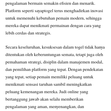
pengalaman bermain semakin efisien dan menarik.
Platform seperti sayaptogel terus menghadirkan inovasi
untuk memenuhi kebutuhan pemain modern, sehingga
mereka dapat menikmati permainan dengan cara yang
lebih cerdas dan strategis.
Secara keseluruhan, kesuksesan dalam togel tidak hanya
ditentukan oleh keberuntungan semata, tetapi juga oleh
pemahaman strategi, disiplin dalam manajemen modal,
dan pemilihan platform yang tepat. Dengan pendekatan
yang tepat, setiap pemain memiliki peluang untuk
menikmati sensasi taruhan sambil meningkatkan
peluang kemenangan mereka. Judi online yang
bertanggung jawab akan selalu memberikan
pengalaman yang aman, menyenangkan, dan