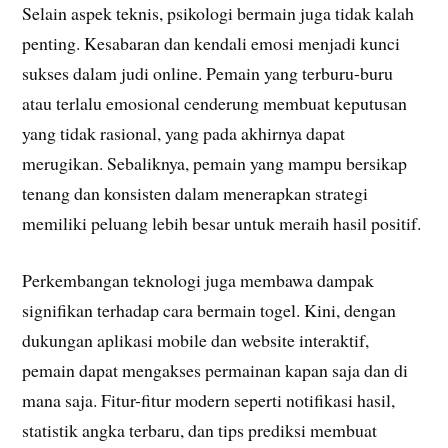
Selain aspek teknis, psikologi bermain juga tidak kalah
penting. Kesabaran dan kendali emosi menjadi kunci
sukses dalam judi online. Pemain yang terburu-buru
atau terlalu emosional cenderung membuat keputusan
yang tidak rasional, yang pada akhirnya dapat
merugikan. Sebaliknya, pemain yang mampu bersikap
tenang dan konsisten dalam menerapkan strategi
memiliki peluang lebih besar untuk meraih hasil positif.
Perkembangan teknologi juga membawa dampak
signifikan terhadap cara bermain togel. Kini, dengan
dukungan aplikasi mobile dan website interaktif,
pemain dapat mengakses permainan kapan saja dan di
mana saja. Fitur-fitur modern seperti notifikasi hasil,
statistik angka terbaru, dan tips prediksi membuat