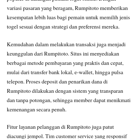
variasi pasaran yang beragam, Rumpitoto memberikan
kesempatan lebih luas bagi pemain untuk memilih jenis
togel sesuai dengan strategi dan preferensi mereka.
Kemudahan dalam melakukan transaksi juga menjadi
keunggulan dari Rumpitoto. Situs ini menyediakan
berbagai metode pembayaran yang praktis dan cepat,
mulai dari transfer bank lokal, e-wallet, hingga pulsa
telepon. Proses deposit dan penarikan dana di
Rumpitoto dilakukan dengan sistem yang transparan
dan tanpa potongan, sehingga member dapat menikmati
kemenangan secara penuh.
Fitur layanan pelanggan di Rumpitoto juga patut
diacungi jempol. Tim customer service yang responsif