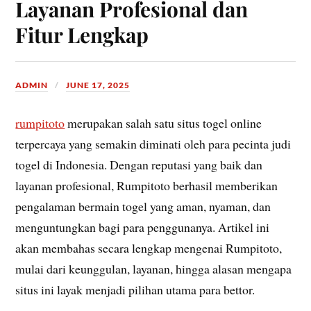
Layanan Profesional dan
Fitur Lengkap
ADMIN
JUNE 17, 2025
rumpitoto
merupakan salah satu situs togel online
terpercaya yang semakin diminati oleh para pecinta judi
togel di Indonesia. Dengan reputasi yang baik dan
layanan profesional, Rumpitoto berhasil memberikan
pengalaman bermain togel yang aman, nyaman, dan
menguntungkan bagi para penggunanya. Artikel ini
akan membahas secara lengkap mengenai Rumpitoto,
mulai dari keunggulan, layanan, hingga alasan mengapa
situs ini layak menjadi pilihan utama para bettor.