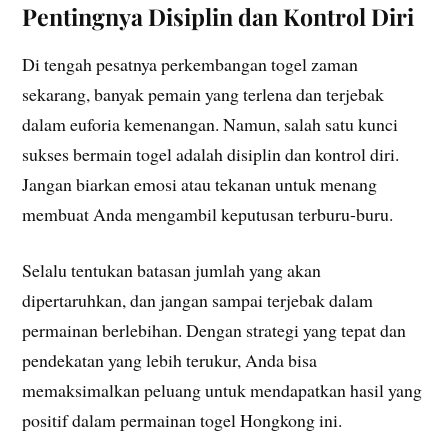
Pentingnya Disiplin dan Kontrol Diri
Di tengah pesatnya perkembangan togel zaman
sekarang, banyak pemain yang terlena dan terjebak
dalam euforia kemenangan. Namun, salah satu kunci
sukses bermain togel adalah disiplin dan kontrol diri.
Jangan biarkan emosi atau tekanan untuk menang
membuat Anda mengambil keputusan terburu-buru.
Selalu tentukan batasan jumlah yang akan
dipertaruhkan, dan jangan sampai terjebak dalam
permainan berlebihan. Dengan strategi yang tepat dan
pendekatan yang lebih terukur, Anda bisa
memaksimalkan peluang untuk mendapatkan hasil yang
positif dalam permainan togel Hongkong ini.