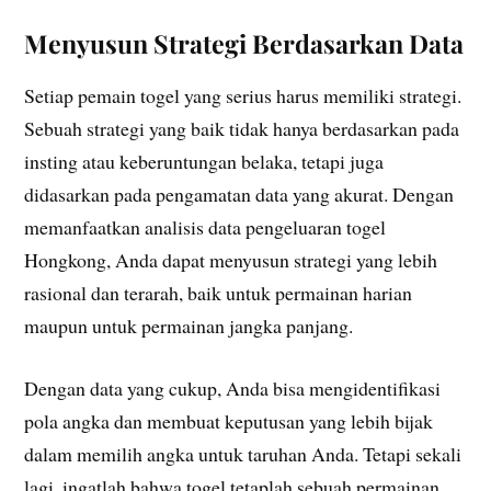
Menyusun Strategi Berdasarkan Data
Setiap pemain togel yang serius harus memiliki strategi.
Sebuah strategi yang baik tidak hanya berdasarkan pada
insting atau keberuntungan belaka, tetapi juga
didasarkan pada pengamatan data yang akurat. Dengan
memanfaatkan analisis data pengeluaran togel
Hongkong, Anda dapat menyusun strategi yang lebih
rasional dan terarah, baik untuk permainan harian
maupun untuk permainan jangka panjang.
Dengan data yang cukup, Anda bisa mengidentifikasi
pola angka dan membuat keputusan yang lebih bijak
dalam memilih angka untuk taruhan Anda. Tetapi sekali
lagi, ingatlah bahwa togel tetaplah sebuah permainan