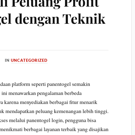
i Peluang Profit
gel dengan Teknik
IN
UNCATEGORIZED
adaan platform seperti panentogel semakin
tus ini menawarkan pengalaman berbeda
nya karena menyediakan berbagai fitur menarik
k mendapatkan peluang kemenangan lebih tinggi.
ses melalui panentogel login, pengguna bisa
enikmati berbagai layanan terbaik yang disajikan