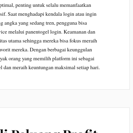
timal, penting untuk selalu memanfaatkan
sif. Saat menghadapi kendala login atau ingin
ng angka yang sedang tren, pengguna bisa
ice melalui panentogel login. Keamanan dan
tas utama sehingga mereka bisa fokus meraih
favorit mereka. Dengan berbagai keunggulan
nyak orang yang memilih platform ini sebagai
l dan meraih keuntungan maksimal setiap hari.