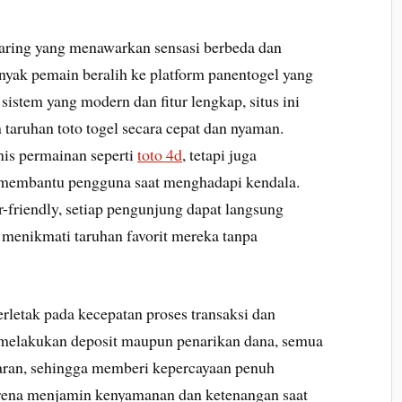
aring yang menawarkan sensasi berbeda dan
nyak pemain beralih ke platform panentogel yang
istem yang modern dan fitur lengkap, situs ini
aruhan toto togel secara cepat dan nyaman.
is permainan seperti
toto 4d
, tetapi juga
k membantu pengguna saat menghadapi kendala.
r-friendly, setiap pengunjung dapat langsung
 menikmati taruhan favorit mereka tanpa
erletak pada kecepatan proses transaksi dan
 melakukan deposit maupun penarikan dana, semua
paran, sehingga memberi kepercayaan penuh
arena menjamin kenyamanan dan ketenangan saat