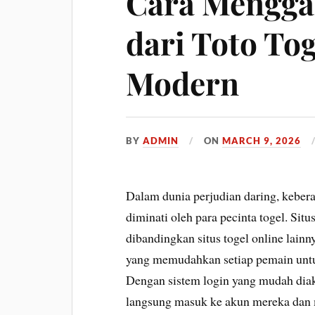
Cara Menggal
dari Toto To
Modern
BY
ADMIN
ON
MARCH 9, 2026
Dalam dunia perjudian daring, keber
diminati oleh para pecinta togel. Si
dibandingkan situs togel online lain
yang memudahkan setiap pemain untu
Dengan sistem login yang mudah diak
langsung masuk ke akun mereka dan m