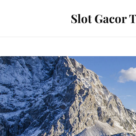
Slot Gacor 