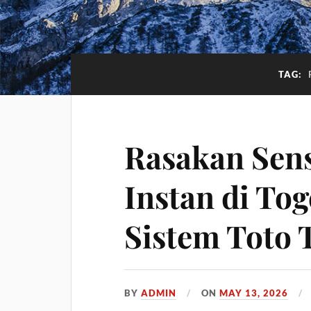
TAG:
Rasakan Sen
Instan di To
Sistem Toto 
BY
ADMIN
ON
MAY 13, 2026