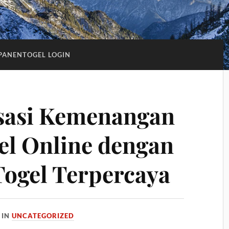
PANENTOGEL LOGIN
sasi Kemenangan
gel Online dengan
Togel Terpercaya
IN
UNCATEGORIZED