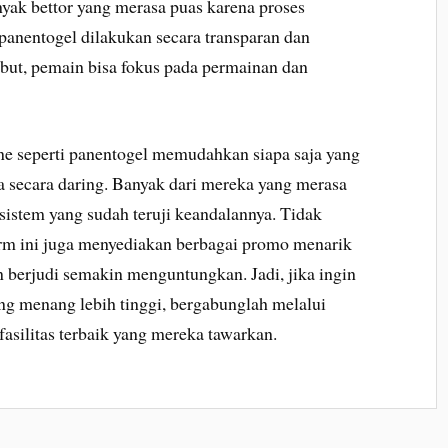
nyak bettor yang merasa puas karena proses
panentogel dilakukan secara transparan dan
but, pemain bisa fokus pada permainan dan
ine seperti panentogel memudahkan siapa saja yang
 secara daring. Banyak dari mereka yang merasa
sistem yang sudah teruji keandalannya. Tidak
orm ini juga menyediakan berbagai promo menarik
berjudi semakin menguntungkan. Jadi, jika ingin
ng menang lebih tinggi, bergabunglah melalui
fasilitas terbaik yang mereka tawarkan.