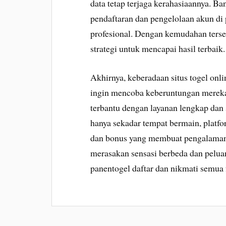
data tetap terjaga kerahasiaannya. Ba
pendaftaran dan pengelolaan akun di 
profesional. Dengan kemudahan terse
strategi untuk mencapai hasil terbaik.
Akhirnya, keberadaan situs togel onl
ingin mencoba keberuntungan mereka
terbantu dengan layanan lengkap dan 
hanya sekadar tempat bermain, platf
dan bonus yang membuat pengalaman 
merasakan sensasi berbeda dan pelua
panentogel daftar dan nikmati semua 