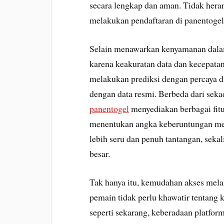
secara lengkap dan aman. Tidak hera
melakukan pendaftaran di panentogel d
Selain menawarkan kenyamanan dalam 
karena keakuratan data dan kecepatan
melakukan prediksi dengan percaya di
dengan data resmi. Berbeda dari sekad
panentogel
menyediakan berbagai fit
menentukan angka keberuntungan me
lebih seru dan penuh tantangan, sek
besar.
Tak hanya itu, kemudahan akses mela
pemain tidak perlu khawatir tentang 
seperti sekarang, keberadaan platform