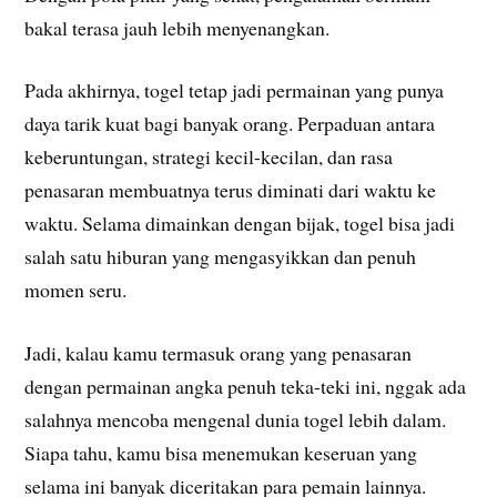
bakal terasa jauh lebih menyenangkan.
Pada akhirnya, togel tetap jadi permainan yang punya
daya tarik kuat bagi banyak orang. Perpaduan antara
keberuntungan, strategi kecil-kecilan, dan rasa
penasaran membuatnya terus diminati dari waktu ke
waktu. Selama dimainkan dengan bijak, togel bisa jadi
salah satu hiburan yang mengasyikkan dan penuh
momen seru.
Jadi, kalau kamu termasuk orang yang penasaran
dengan permainan angka penuh teka-teki ini, nggak ada
salahnya mencoba mengenal dunia togel lebih dalam.
Siapa tahu, kamu bisa menemukan keseruan yang
selama ini banyak diceritakan para pemain lainnya.