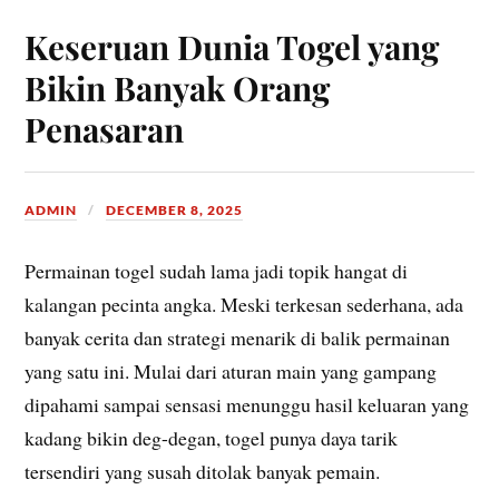
Keseruan Dunia Togel yang
Bikin Banyak Orang
Penasaran
ADMIN
DECEMBER 8, 2025
Permainan togel sudah lama jadi topik hangat di
kalangan pecinta angka. Meski terkesan sederhana, ada
banyak cerita dan strategi menarik di balik permainan
yang satu ini. Mulai dari aturan main yang gampang
dipahami sampai sensasi menunggu hasil keluaran yang
kadang bikin deg-degan, togel punya daya tarik
tersendiri yang susah ditolak banyak pemain.