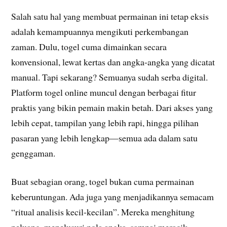
Salah satu hal yang membuat permainan ini tetap eksis
adalah kemampuannya mengikuti perkembangan
zaman. Dulu, togel cuma dimainkan secara
konvensional, lewat kertas dan angka-angka yang dicatat
manual. Tapi sekarang? Semuanya sudah serba digital.
Platform togel online muncul dengan berbagai fitur
praktis yang bikin pemain makin betah. Dari akses yang
lebih cepat, tampilan yang lebih rapi, hingga pilihan
pasaran yang lebih lengkap—semua ada dalam satu
genggaman.
Buat sebagian orang, togel bukan cuma permainan
keberuntungan. Ada juga yang menjadikannya semacam
“ritual analisis kecil-kecilan”. Mereka menghitung