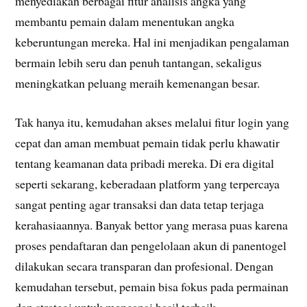
menyediakan berbagai fitur analisis angka yang
membantu pemain dalam menentukan angka
keberuntungan mereka. Hal ini menjadikan pengalaman
bermain lebih seru dan penuh tantangan, sekaligus
meningkatkan peluang meraih kemenangan besar.
Tak hanya itu, kemudahan akses melalui fitur login yang
cepat dan aman membuat pemain tidak perlu khawatir
tentang keamanan data pribadi mereka. Di era digital
seperti sekarang, keberadaan platform yang terpercaya
sangat penting agar transaksi dan data tetap terjaga
kerahasiaannya. Banyak bettor yang merasa puas karena
proses pendaftaran dan pengelolaan akun di panentogel
dilakukan secara transparan dan profesional. Dengan
kemudahan tersebut, pemain bisa fokus pada permainan
dan strategi untuk mencapai hasil terbaik.