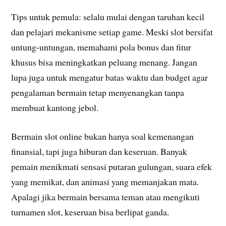
Tips untuk pemula: selalu mulai dengan taruhan kecil
dan pelajari mekanisme setiap game. Meski slot bersifat
untung-untungan, memahami pola bonus dan fitur
khusus bisa meningkatkan peluang menang. Jangan
lupa juga untuk mengatur batas waktu dan budget agar
pengalaman bermain tetap menyenangkan tanpa
membuat kantong jebol.
Bermain slot online bukan hanya soal kemenangan
finansial, tapi juga hiburan dan keseruan. Banyak
pemain menikmati sensasi putaran gulungan, suara efek
yang memikat, dan animasi yang memanjakan mata.
Apalagi jika bermain bersama teman atau mengikuti
turnamen slot, keseruan bisa berlipat ganda.