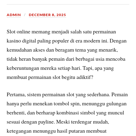
ADMIN
DECEMBER 8, 2025
Slot online memang menjadi salah satu permainan
kasino digital paling populer di era modern ini. Dengan
kemudahan akses dan beragam tema yang menarik,
tidak heran banyak pemain dari berbagai usia mencoba
keberuntungan mereka setiap hari. Tapi, apa yang
membuat permainan slot begitu adiktif?
Pertama, sistem permainan slot yang sederhana. Pemain
hanya perlu menekan tombol spin, menunggu gulungan
berhenti, dan berharap kombinasi simbol yang muncul
sesuai dengan payline. Meski terdengar mudah,
ketegangan menunggu hasil putaran membuat