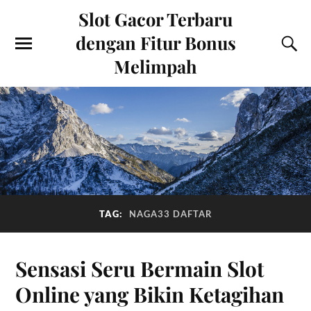
Slot Gacor Terbaru
dengan Fitur Bonus
Melimpah
TAG:
NAGA33 DAFTAR
Sensasi Seru Bermain Slot
Online yang Bikin Ketagihan