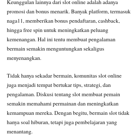
Keunggulan lainnya dari slot online adalah adanya
promosi dan bonus menarik. Banyak platform, termasuk
naga11, memberikan bonus pendaftaran, cashback,
hingga free spin untuk meningkatkan peluang
kemenangan. Hal ini tentu membuat pengalaman
bermain semakin menguntungkan sekaligus
menyenangkan.
Tidak hanya sekadar bermain, komunitas slot online
juga menjadi tempat bertukar tips, strategi, dan
pengalaman. Diskusi tentang slot membuat pemain
semakin memahami permainan dan meningkatkan
kemampuan mereka. Dengan begitu, bermain slot tidak
hanya soal hiburan, tetapi juga pembelajaran yang
menantang.