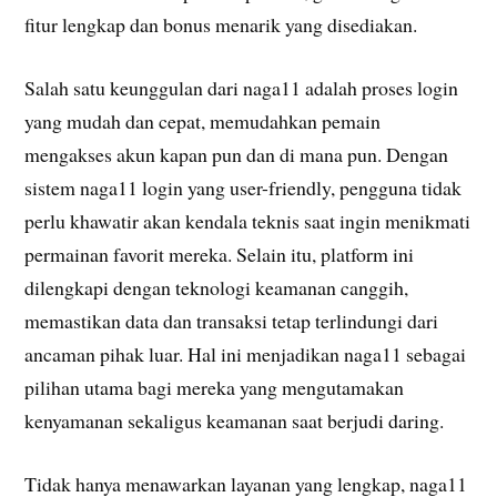
fitur lengkap dan bonus menarik yang disediakan.
Salah satu keunggulan dari naga11 adalah proses login
yang mudah dan cepat, memudahkan pemain
mengakses akun kapan pun dan di mana pun. Dengan
sistem naga11 login yang user-friendly, pengguna tidak
perlu khawatir akan kendala teknis saat ingin menikmati
permainan favorit mereka. Selain itu, platform ini
dilengkapi dengan teknologi keamanan canggih,
memastikan data dan transaksi tetap terlindungi dari
ancaman pihak luar. Hal ini menjadikan naga11 sebagai
pilihan utama bagi mereka yang mengutamakan
kenyamanan sekaligus keamanan saat berjudi daring.
Tidak hanya menawarkan layanan yang lengkap, naga11