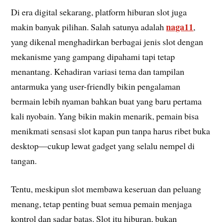
Di era digital sekarang, platform hiburan slot juga
naga11
makin banyak pilihan. Salah satunya adalah
,
yang dikenal menghadirkan berbagai jenis slot dengan
mekanisme yang gampang dipahami tapi tetap
menantang. Kehadiran variasi tema dan tampilan
antarmuka yang user-friendly bikin pengalaman
bermain lebih nyaman bahkan buat yang baru pertama
kali nyobain. Yang bikin makin menarik, pemain bisa
menikmati sensasi slot kapan pun tanpa harus ribet buka
desktop—cukup lewat gadget yang selalu nempel di
tangan.
Tentu, meskipun slot membawa keseruan dan peluang
menang, tetap penting buat semua pemain menjaga
kontrol dan sadar batas. Slot itu hiburan, bukan