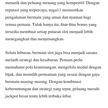
menarik dan peluang menang yang kompetitif. Dengan
reputasi yang terpercaya, naga11 memastikan
pengalaman bermain yang aman dan nyaman bagi
semua pemain. Tidak hanya itu, fitur-fitur bonus yang
tersedia membuat setiap putaran slot menjadi lebih
menegangkan dan menyenangkan.
Selain hiburan, bermain slot juga bisa menjadi sarana
melatih strategi dan kesabaran. Pemain perlu
memahami pola kemenangan, mengelola modal dengan
bijak, dan memilih permainan yang sesuai dengan gaya
bermain masing-masing. Dengan kombinasi
keberuntungan dan strategi yang tepat, peluang meraih
jackpot besar tentu lebih terbuka lebar.