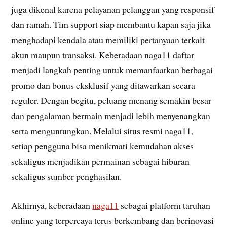
juga dikenal karena pelayanan pelanggan yang responsif
dan ramah. Tim support siap membantu kapan saja jika
menghadapi kendala atau memiliki pertanyaan terkait
akun maupun transaksi. Keberadaan naga11 daftar
menjadi langkah penting untuk memanfaatkan berbagai
promo dan bonus eksklusif yang ditawarkan secara
reguler. Dengan begitu, peluang menang semakin besar
dan pengalaman bermain menjadi lebih menyenangkan
serta menguntungkan. Melalui situs resmi naga11,
setiap pengguna bisa menikmati kemudahan akses
sekaligus menjadikan permainan sebagai hiburan
sekaligus sumber penghasilan.
Akhirnya, keberadaan
naga11
sebagai platform taruhan
online yang terpercaya terus berkembang dan berinovasi