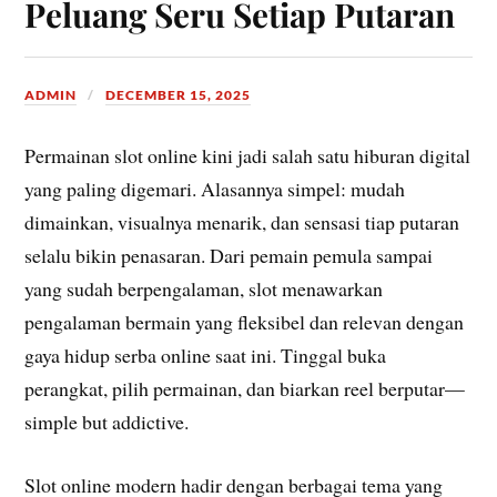
Peluang Seru Setiap Putaran
ADMIN
DECEMBER 15, 2025
Permainan slot online kini jadi salah satu hiburan digital
yang paling digemari. Alasannya simpel: mudah
dimainkan, visualnya menarik, dan sensasi tiap putaran
selalu bikin penasaran. Dari pemain pemula sampai
yang sudah berpengalaman, slot menawarkan
pengalaman bermain yang fleksibel dan relevan dengan
gaya hidup serba online saat ini. Tinggal buka
perangkat, pilih permainan, dan biarkan reel berputar—
simple but addictive.
Slot online modern hadir dengan berbagai tema yang