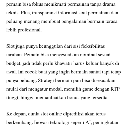
pemain bisa fokus menikmati permainan tanpa drama
teknis. Plus, transparansi informasi soal permainan dan
peluang menang membuat pengalaman bermain terasa
lebih profesional.
Slot juga punya keunggulan dari sisi fleksibilitas
taruhan. Pemain bisa menyesuaikan nominal sesuai
budget, jadi tidak perlu khawatir harus keluar banyak di
awal. Ini cocok buat yang ingin bermain santai tapi tetap
punya peluang. Strategi bermain pun bisa disesuaikan,
mulai dari mengatur modal, memilih game dengan RTP
tinggi, hingga memanfaatkan bonus yang tersedia.
Ke depan, dunia slot online diprediksi akan terus
berkembang. Inovasi teknologi seperti AI, peningkatan