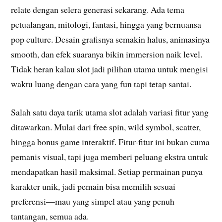
relate dengan selera generasi sekarang. Ada tema
petualangan, mitologi, fantasi, hingga yang bernuansa
pop culture. Desain grafisnya semakin halus, animasinya
smooth, dan efek suaranya bikin immersion naik level.
Tidak heran kalau slot jadi pilihan utama untuk mengisi
waktu luang dengan cara yang fun tapi tetap santai.
Salah satu daya tarik utama slot adalah variasi fitur yang
ditawarkan. Mulai dari free spin, wild symbol, scatter,
hingga bonus game interaktif. Fitur-fitur ini bukan cuma
pemanis visual, tapi juga memberi peluang ekstra untuk
mendapatkan hasil maksimal. Setiap permainan punya
karakter unik, jadi pemain bisa memilih sesuai
preferensi—mau yang simpel atau yang penuh
tantangan, semua ada.