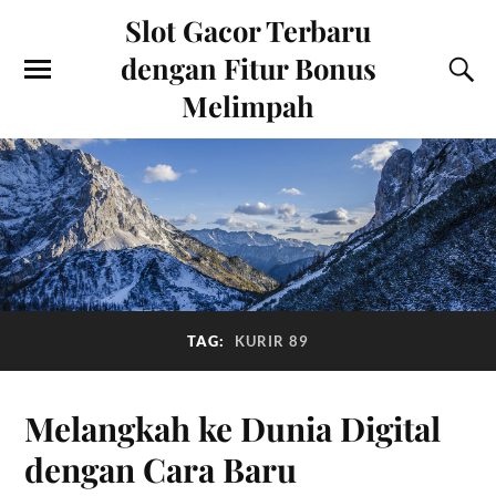
Slot Gacor Terbaru
dengan Fitur Bonus
Melimpah
TAG:
KURIR 89
Melangkah ke Dunia Digital
dengan Cara Baru