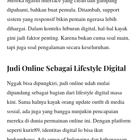
dipahami, bahkan buat pemula. Ditambah, support
sistem yang responsif bikin pemain ngerasa lebih
dihargai. Dalam konteks hiburan digital, hal-hal kayak
gini jadi faktor penting. Karena bukan cuma soal main,
tapi juga soal pengalaman secara keseluruhan.
Judi Online Sebagai Lifestyle Digital
Nggak bisa dipungkiri, judi online udah mulai
dipandang sebagai bagian dari lifestyle digital masa
kini. Sama halnya kayak orang update outfit di media
sosial, ada juga yang bangga nunjukin pencapaian
mereka di dunia permainan online ini. Dengan platform
seperti kurir89, identitas digital lo bisa ikut
berkembang. Ada sense of belonging dan kebanggaan