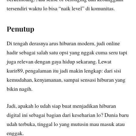
tersendiri waktu lo bisa “naik level” di komunitas.
Penutup
Di tengah derasnya arus hiburan modern, judi online
hadir sebagai salah satu opsi yang nggak cuma seru tapi
juga relevan dengan gaya hidup sekarang. Lewat
kurir89, pengalaman itu jadi makin lengkap: dari sisi
kemudahan, kenyamanan, sampai sensasi hiburan yang
bikin nagih.
Jadi, apakah lo udah siap buat menjadikan hiburan
digital ini sebagai bagian dari keseharian lo? Dunia baru
udah terbuka, tinggal lo yang mutusin mau masuk atau
enggak.