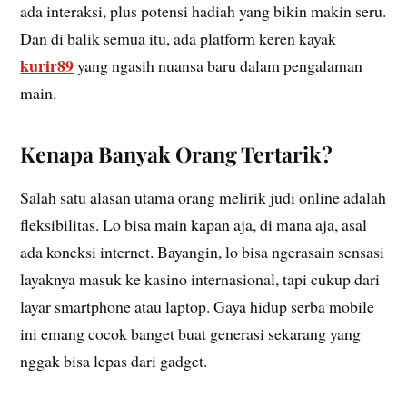
ada interaksi, plus potensi hadiah yang bikin makin seru.
Dan di balik semua itu, ada platform keren kayak
kurir89
yang ngasih nuansa baru dalam pengalaman
main.
Kenapa Banyak Orang Tertarik?
Salah satu alasan utama orang melirik judi online adalah
fleksibilitas. Lo bisa main kapan aja, di mana aja, asal
ada koneksi internet. Bayangin, lo bisa ngerasain sensasi
layaknya masuk ke kasino internasional, tapi cukup dari
layar smartphone atau laptop. Gaya hidup serba mobile
ini emang cocok banget buat generasi sekarang yang
nggak bisa lepas dari gadget.