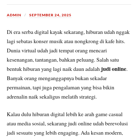
ADMIN
SEPTEMBER 24, 2025
Di era serba digital kayak sekarang, hiburan udah nggak
lagi sebatas konser musik atau nongkrong di kafe hits.
Dunia virtual udah jadi tempat orang mencari
kesenangan, tantangan, bahkan peluang. Salah satu
judi online
bentuk hiburan yang lagi naik daun adalah
.
Banyak orang menganggapnya bukan sekadar
permainan, tapi juga pengalaman yang bisa bikin
adrenalin naik sekaligus melatih strategi.
Kalau dulu hiburan digital lebih ke arah game casual
atau media sosial, sekarang judi online udah berevolusi
jadi sesuatu yang lebih engaging. Ada kesan modern,