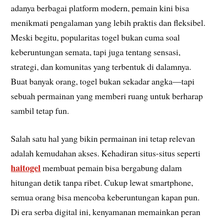
adanya berbagai platform modern, pemain kini bisa
menikmati pengalaman yang lebih praktis dan fleksibel.
Meski begitu, popularitas togel bukan cuma soal
keberuntungan semata, tapi juga tentang sensasi,
strategi, dan komunitas yang terbentuk di dalamnya.
Buat banyak orang, togel bukan sekadar angka—tapi
sebuah permainan yang memberi ruang untuk berharap
sambil tetap fun.
Salah satu hal yang bikin permainan ini tetap relevan
adalah kemudahan akses. Kehadiran situs-situs seperti
haitogel
membuat pemain bisa bergabung dalam
hitungan detik tanpa ribet. Cukup lewat smartphone,
semua orang bisa mencoba keberuntungan kapan pun.
Di era serba digital ini, kenyamanan memainkan peran