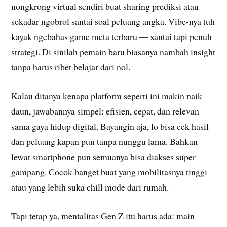
nongkrong virtual sendiri buat sharing prediksi atau
sekadar ngobrol santai soal peluang angka. Vibe-nya tuh
kayak ngebahas game meta terbaru — santai tapi penuh
strategi. Di sinilah pemain baru biasanya nambah insight
tanpa harus ribet belajar dari nol.
Kalau ditanya kenapa platform seperti ini makin naik
daun, jawabannya simpel: efisien, cepat, dan relevan
sama gaya hidup digital. Bayangin aja, lo bisa cek hasil
dan peluang kapan pun tanpa nunggu lama. Bahkan
lewat smartphone pun semuanya bisa diakses super
gampang. Cocok banget buat yang mobilitasnya tinggi
atau yang lebih suka chill mode dari rumah.
Tapi tetap ya, mentalitas Gen Z itu harus ada: main