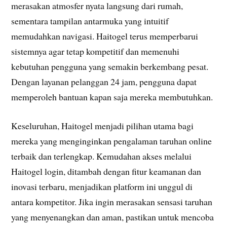
merasakan atmosfer nyata langsung dari rumah,
sementara tampilan antarmuka yang intuitif
memudahkan navigasi. Haitogel terus memperbarui
sistemnya agar tetap kompetitif dan memenuhi
kebutuhan pengguna yang semakin berkembang pesat.
Dengan layanan pelanggan 24 jam, pengguna dapat
memperoleh bantuan kapan saja mereka membutuhkan.
Keseluruhan, Haitogel menjadi pilihan utama bagi
mereka yang menginginkan pengalaman taruhan online
terbaik dan terlengkap. Kemudahan akses melalui
Haitogel login, ditambah dengan fitur keamanan dan
inovasi terbaru, menjadikan platform ini unggul di
antara kompetitor. Jika ingin merasakan sensasi taruhan
yang menyenangkan dan aman, pastikan untuk mencoba