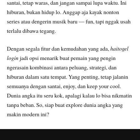
santai, tetap waras, dan jangan sampai lupa waktu. Ini
hiburan, bukan hidup lo. Anggap aja kayak nonton
series atau dengerin musik baru — fun, tapi nggak usah
terlalu dibawa tegang.
Dengan segala fitur dan kemudahan yang ada,
haitogel
login
jadi opsi menarik buat pemain yang pengin
ngerasain kombinasi antara peluang, strategi, dan
hiburan dalam satu tempat. Yang penting, tetap jalanin
semuanya dengan santai, enjoy, dan keep your cool.
Dunia angka itu seru kok, apalagi kalau lo bisa nikmatin
tanpa beban. So, siap buat explore dunia angka yang
makin modern ini?