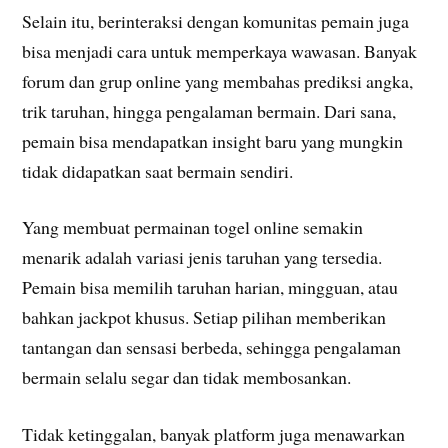
Selain itu, berinteraksi dengan komunitas pemain juga
bisa menjadi cara untuk memperkaya wawasan. Banyak
forum dan grup online yang membahas prediksi angka,
trik taruhan, hingga pengalaman bermain. Dari sana,
pemain bisa mendapatkan insight baru yang mungkin
tidak didapatkan saat bermain sendiri.
Yang membuat permainan togel online semakin
menarik adalah variasi jenis taruhan yang tersedia.
Pemain bisa memilih taruhan harian, mingguan, atau
bahkan jackpot khusus. Setiap pilihan memberikan
tantangan dan sensasi berbeda, sehingga pengalaman
bermain selalu segar dan tidak membosankan.
Tidak ketinggalan, banyak platform juga menawarkan