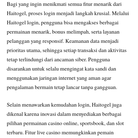
Bagi yang ingin menikmati semua fitur menarik dari
Haitogel, proses login menjadi langkah krusial. Melalui
Haitogel login, pengguna bisa mengakses berbagai
permainan menarik, bonus melimpah, serta layanan
pelanggan yang responsif. Keamanan data menjadi
prioritas utama, sehingga setiap transaksi dan aktivitas
tetap terlindungi dari ancaman siber. Pengguna
disarankan untuk selalu mengingat kata sandi dan
menggunakan jaringan internet yang aman agar
pengalaman bermain tetap lancar tanpa gangguan.
Selain menawarkan kemudahan login, Haitogel juga
dikenal karena inovasi dalam menyediakan berbagai
pilihan permainan casino online, sportsbook, dan slot
terbaru. Fitur live casino memungkinkan pemain