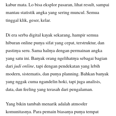
kabur mata. Lo bisa eksplor pasaran, lihat result, sampai
mantau statistik angka yang sering muncul. Semua
tinggal klik, geser, kelar.
Di era serba digital kayak sekarang, hampir semua
hiburan online punya sifat yang cepat, terstruktur, dan
pastinya seru. Sama halnya dengan permainan angka
yang satu ini. Banyak orang ngelihatnya sebagai bagian
dari
judi online
, tapi dengan pendekatan yang lebih
modern, sistematis, dan punya planning. Bahkan banyak
yang nggak cuma ngandelin hoki, tapi juga analisis,
data, dan feeling yang terasah dari pengalaman.
Yang bikin tambah menarik adalah atmosfer
komunitasnya. Para pemain biasanya punya tempat