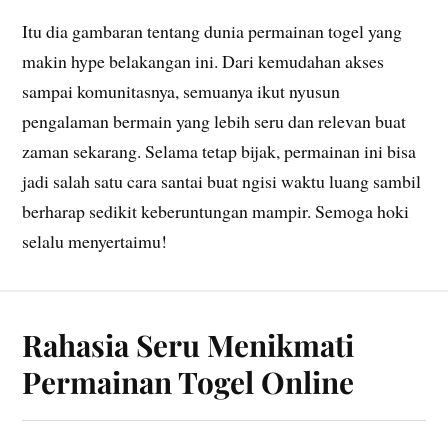
Itu dia gambaran tentang dunia permainan togel yang
makin hype belakangan ini. Dari kemudahan akses
sampai komunitasnya, semuanya ikut nyusun
pengalaman bermain yang lebih seru dan relevan buat
zaman sekarang. Selama tetap bijak, permainan ini bisa
jadi salah satu cara santai buat ngisi waktu luang sambil
berharap sedikit keberuntungan mampir. Semoga hoki
selalu menyertaimu!
Rahasia Seru Menikmati
Permainan Togel Online