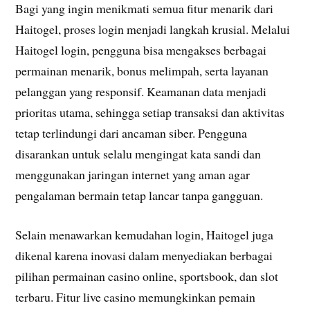
Bagi yang ingin menikmati semua fitur menarik dari
Haitogel, proses login menjadi langkah krusial. Melalui
Haitogel login, pengguna bisa mengakses berbagai
permainan menarik, bonus melimpah, serta layanan
pelanggan yang responsif. Keamanan data menjadi
prioritas utama, sehingga setiap transaksi dan aktivitas
tetap terlindungi dari ancaman siber. Pengguna
disarankan untuk selalu mengingat kata sandi dan
menggunakan jaringan internet yang aman agar
pengalaman bermain tetap lancar tanpa gangguan.
Selain menawarkan kemudahan login, Haitogel juga
dikenal karena inovasi dalam menyediakan berbagai
pilihan permainan casino online, sportsbook, dan slot
terbaru. Fitur live casino memungkinkan pemain