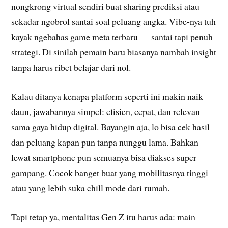
nongkrong virtual sendiri buat sharing prediksi atau
sekadar ngobrol santai soal peluang angka. Vibe-nya tuh
kayak ngebahas game meta terbaru — santai tapi penuh
strategi. Di sinilah pemain baru biasanya nambah insight
tanpa harus ribet belajar dari nol.
Kalau ditanya kenapa platform seperti ini makin naik
daun, jawabannya simpel: efisien, cepat, dan relevan
sama gaya hidup digital. Bayangin aja, lo bisa cek hasil
dan peluang kapan pun tanpa nunggu lama. Bahkan
lewat smartphone pun semuanya bisa diakses super
gampang. Cocok banget buat yang mobilitasnya tinggi
atau yang lebih suka chill mode dari rumah.
Tapi tetap ya, mentalitas Gen Z itu harus ada: main