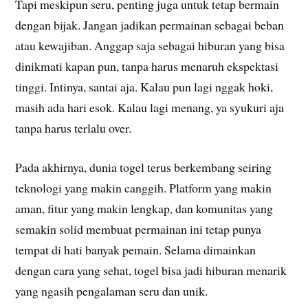
Tapi meskipun seru, penting juga untuk tetap bermain
dengan bijak. Jangan jadikan permainan sebagai beban
atau kewajiban. Anggap saja sebagai hiburan yang bisa
dinikmati kapan pun, tanpa harus menaruh ekspektasi
tinggi. Intinya, santai aja. Kalau pun lagi nggak hoki,
masih ada hari esok. Kalau lagi menang, ya syukuri aja
tanpa harus terlalu over.
Pada akhirnya, dunia togel terus berkembang seiring
teknologi yang makin canggih. Platform yang makin
aman, fitur yang makin lengkap, dan komunitas yang
semakin solid membuat permainan ini tetap punya
tempat di hati banyak pemain. Selama dimainkan
dengan cara yang sehat, togel bisa jadi hiburan menarik
yang ngasih pengalaman seru dan unik.